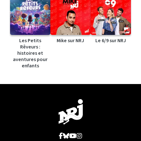
Les Petits
Mike sur NRJ
Le 6/9 sur NRJ
Rêveurs :
histoires et
aventures pour
enfants