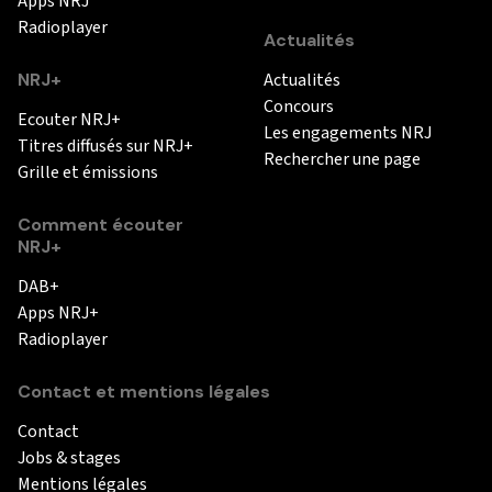
Apps NRJ
Radioplayer
Actualités
NRJ+
Actualités
Concours
Ecouter NRJ+
Les engagements NRJ
Titres diffusés sur NRJ+
Rechercher une page
Grille et émissions
Comment écouter
NRJ+
DAB+
Apps NRJ+
Radioplayer
Contact et mentions légales
Contact
Jobs & stages
Mentions légales