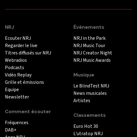
NRJ
Événements
Ecouter NRJ
NRJ in the Park
Regarder le live
NRJ Music Tour
Titres diffusés sur NRJ
NRJ Creator Night
Webradios
NRJ Music Awards
Podcasts
Vidéo Replay
Musique
Grille et émissions
Le BlindTest NRJ
Equipe
News musicales
Newsletter
Artistes
Comment écouter
Classements
Fréquences
Euro Hot 30
DAB+
L'utratop NRJ