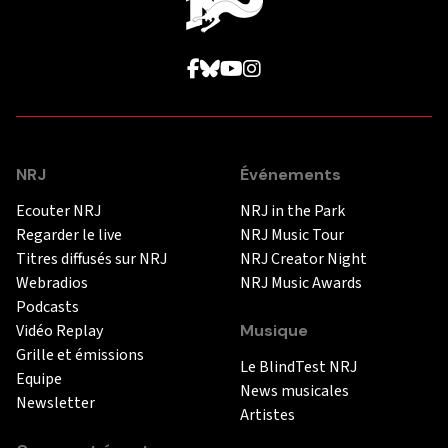
NRJ
Événements
Ecouter NRJ
NRJ in the Park
Regarder le live
NRJ Music Tour
Titres diffusés sur NRJ
NRJ Creator Night
Webradios
NRJ Music Awards
Podcasts
Vidéo Replay
Musique
Grille et émissions
Le BlindTest NRJ
Equipe
News musicales
Newsletter
Artistes