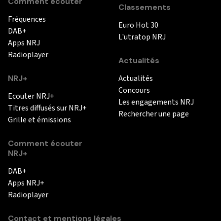
Comment écouter
Classements
Fréquences
Euro Hot 30
DAB+
L'utratop NRJ
Apps NRJ
Radioplayer
Actualités
NRJ+
Actualités
Concours
Ecouter NRJ+
Les engagements NRJ
Titres diffusés sur NRJ+
Rechercher une page
Grille et émissions
Comment écouter
NRJ+
DAB+
Apps NRJ+
Radioplayer
Contact et mentions légales