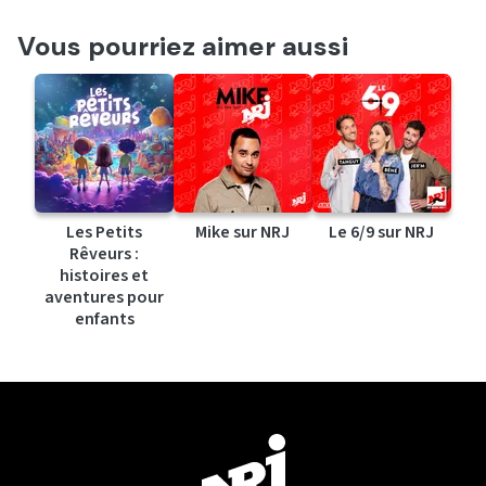
Vous pourriez aimer aussi
Les Petits
Mike sur NRJ
Le 6/9 sur NRJ
Rêveurs :
histoires et
aventures pour
enfants