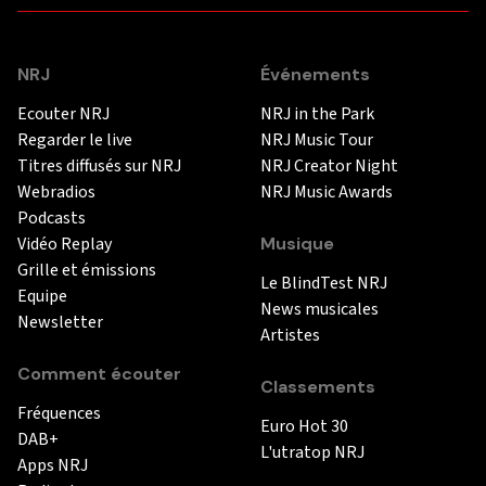
NRJ
Événements
Ecouter NRJ
NRJ in the Park
Regarder le live
NRJ Music Tour
Titres diffusés sur NRJ
NRJ Creator Night
Webradios
NRJ Music Awards
Podcasts
Vidéo Replay
Musique
Grille et émissions
Le BlindTest NRJ
Equipe
News musicales
Newsletter
Artistes
Comment écouter
Classements
Fréquences
Euro Hot 30
DAB+
L'utratop NRJ
Apps NRJ