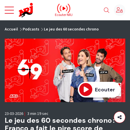
NRJ - Accueil
Ecouter NRJ
vous êtes ici
Accueil
Podcasts
Le jeu des 60 secondes chrono
Ecouter
23-03-2026
|
3 min 19 sec
Le jeu des 60 secondes chrono :
Franco a fait le pire score de