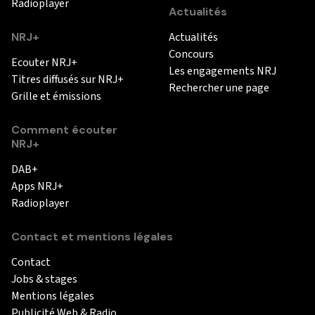
Radioplayer
Actualités
NRJ+
Actualités
Concours
Ecouter NRJ+
Les engagements NRJ
Titres diffusés sur NRJ+
Rechercher une page
Grille et émissions
Comment écouter
NRJ+
DAB+
Apps NRJ+
Radioplayer
Contact et mentions légales
Contact
Jobs & stages
Mentions légales
Publicité Web & Radio