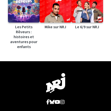
Les Petits
Mike sur NRJ
Le 6/9 sur NRJ
Rêveurs :
histoires et
aventures pour
enfants