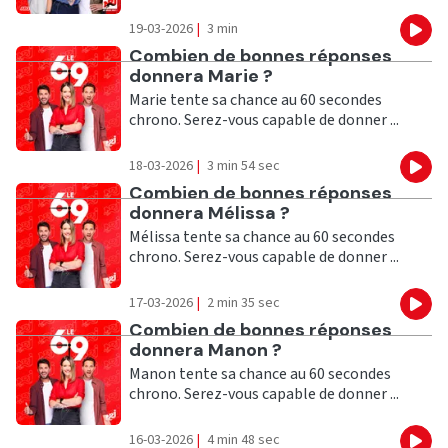
19-03-2026
|
3 min
Eco
Ecouter
Combien de bonnes réponses
donnera Marie ?
Marie tente sa chance au 60 secondes
chrono. Serez-vous capable de donner ...
18-03-2026
|
3 min 54 sec
Eco
Ecouter
Combien de bonnes réponses
donnera Mélissa ?
Mélissa tente sa chance au 60 secondes
chrono. Serez-vous capable de donner ...
17-03-2026
|
2 min 35 sec
Eco
Ecouter
Combien de bonnes réponses
donnera Manon ?
Manon tente sa chance au 60 secondes
chrono. Serez-vous capable de donner ...
16-03-2026
|
4 min 48 sec