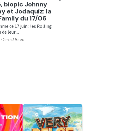
5, biopic Johnny
y et Jodaquiz: la
Family du 17/06
me ce 17 juin : les Rolling
de leur ...
42 min 59 sec