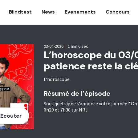
Blindtest
News
Evenements
Concours
03-04-2026
|
1 min 6 sec
L’horoscope du 03/0
patience reste la cl
L'horoscope
Résumé de l’épisode
Sous quel signe s’annonce votre journée ? On v
6h20 et 7h30 sur NRJ.
Ecouter