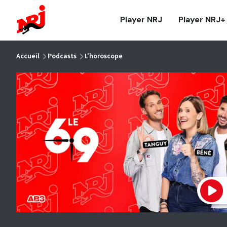
NRJ - Accueil
Player NRJ
Player NRJ+
vous êtes ici
Accueil
Podcasts
L'horoscope