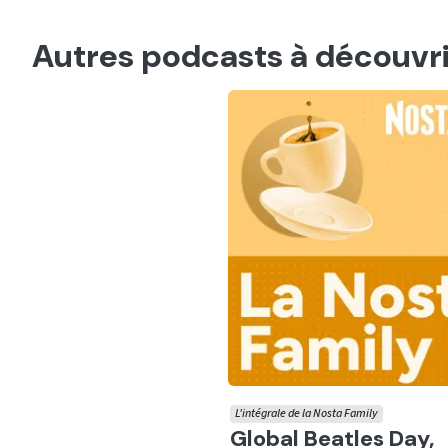
Autres podcasts à découvri
L'intégrale de la Nosta Family
Ecouter
Global Beatles Day,