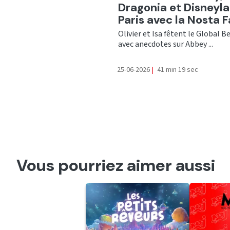
Dragonia et Disneyl
Paris avec la Nosta 
Olivier et Isa fêtent le Global B
avec anecdotes sur Abbey ...
25-06-2026
|
41 min 19 sec
Vous pourriez aimer aussi