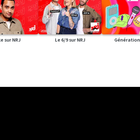
ke sur NRJ
Le 6/9 sur NRJ
Génération