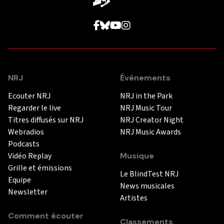
NRJ
Événements
Ecouter NRJ
NRJ in the Park
Regarder le live
NRJ Music Tour
Titres diffusés sur NRJ
NRJ Creator Night
Webradios
NRJ Music Awards
Podcasts
Vidéo Replay
Musique
Grille et émissions
Le BlindTest NRJ
Equipe
News musicales
Newsletter
Artistes
Comment écouter
Classements