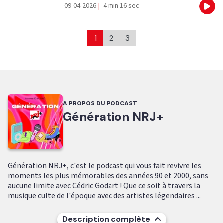
09-04-2026
|
4 min 16 sec
Eco
1
2
3
A PROPOS DU PODCAST
Génération NRJ+
Génération NRJ+, c'est le podcast qui vous fait revivre les
moments les plus mémorables des années 90 et 2000, sans
aucune limite avec Cédric Godart ! Que ce soit à travers la
musique culte de l'époque avec des artistes légendaires ...
Description complète