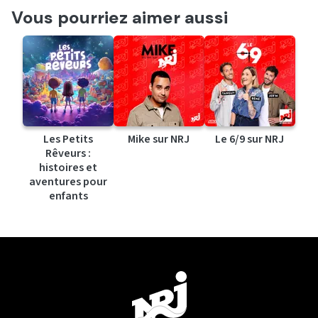
Vous pourriez aimer aussi
Les Petits
Mike sur NRJ
Le 6/9 sur NRJ
Rêveurs :
histoires et
aventures pour
enfants