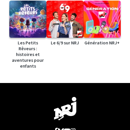
Les Petits
Le 6/9 sur NRJ
Génération NRJ+
Rêveurs :
histoires et
aventures pour
enfants