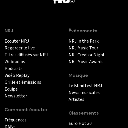
NRJ
Événements
Ecouter NRJ
NRJ in the Park
Regarder le live
NRJ Music Tour
Titres diffusés sur NRJ
NRJ Creator Night
Webradios
NRJ Music Awards
Podcasts
Vidéo Replay
Musique
Grille et émissions
Le BlindTest NRJ
Equipe
News musicales
Newsletter
Artistes
Comment écouter
Classements
Fréquences
Euro Hot 30
DAB+