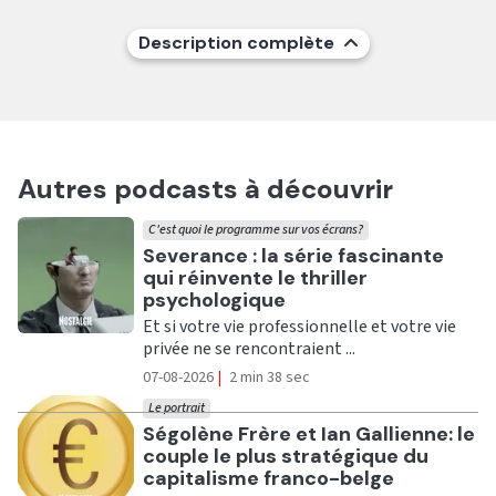
Description complète
Autres podcasts à découvrir
C'est quoi le programme sur vos écrans?
Ecouter
Severance : la série fascinante
qui réinvente le thriller
psychologique
Et si votre vie professionnelle et votre vie
privée ne se rencontraient ...
07-08-2026
|
2 min 38 sec
Le portrait
Ecouter
Ségolène Frère et Ian Gallienne: le
couple le plus stratégique du
capitalisme franco-belge