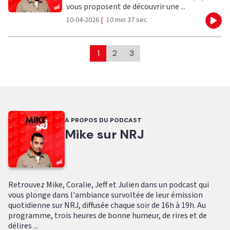
vous proposent de découvrir une ...
10-04-2026
|
10 min 37 sec
Eco
1
2
3
A PROPOS DU PODCAST
Mike sur NRJ
Retrouvez Mike, Coralie, Jeff et Julien dans un podcast qui
vous plonge dans l'ambiance survoltée de leur émission
quotidienne sur NRJ, diffusée chaque soir de 16h à 19h. Au
programme, trois heures de bonne humeur, de rires et de
délires ...