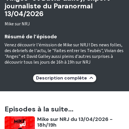
journaliste du Paranormal
13/04/2026
Mike sur NRJ
Résumé de l’épisode
Venez découvrir l'émission de Mike sur NRJ ! Des news folles,
des debriefs de l'actu, le "Faites entrer les Teubés", Vivian des
"Anges" et David Galley aussi pleins d'autres surprises à
découvrir tous les jours de 16h à 19h sur NRJ
Description complète
Episodes à la suite...
Ecouter
Mike sur NRJ du 13/04/2026 -
18h/19h