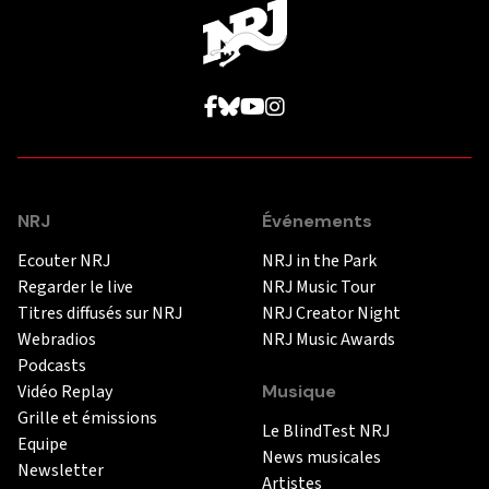
NRJ
Événements
Ecouter NRJ
NRJ in the Park
Regarder le live
NRJ Music Tour
Titres diffusés sur NRJ
NRJ Creator Night
Webradios
NRJ Music Awards
Podcasts
Vidéo Replay
Musique
Grille et émissions
Le BlindTest NRJ
Equipe
News musicales
Newsletter
Artistes