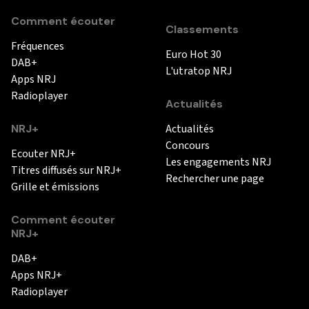
Comment écouter
Classements
Fréquences
Euro Hot 30
DAB+
L'utratop NRJ
Apps NRJ
Radioplayer
Actualités
NRJ+
Actualités
Concours
Ecouter NRJ+
Les engagements NRJ
Titres diffusés sur NRJ+
Rechercher une page
Grille et émissions
Comment écouter
NRJ+
DAB+
Apps NRJ+
Radioplayer