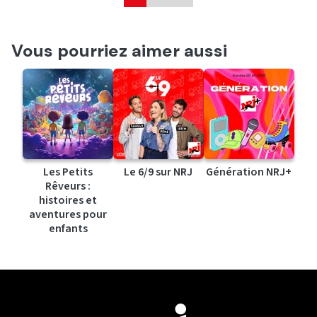
Vous pourriez aimer aussi
Les Petits
Le 6/9 sur NRJ
Génération NRJ+
Rêveurs :
histoires et
aventures pour
enfants