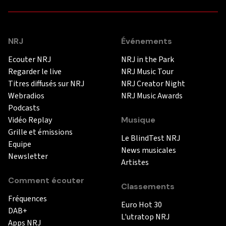
NRJ
Événements
Ecouter NRJ
NRJ in the Park
Regarder le live
NRJ Music Tour
Titres diffusés sur NRJ
NRJ Creator Night
Webradios
NRJ Music Awards
Podcasts
Vidéo Replay
Musique
Grille et émissions
Le BlindTest NRJ
Equipe
News musicales
Newsletter
Artistes
Comment écouter
Classements
Fréquences
Euro Hot 30
DAB+
L'utratop NRJ
Apps NRJ