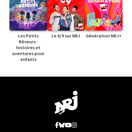
Les Petits
Le 6/9 sur NRJ
Génération NRJ+
Rêveurs :
histoires et
aventures pour
enfants