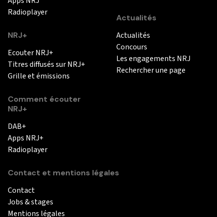
Apps NRJ
Radioplayer
Actualités
NRJ+
Actualités
Concours
Ecouter NRJ+
Les engagements NRJ
Titres diffusés sur NRJ+
Rechercher une page
Grille et émissions
Comment écouter
NRJ+
DAB+
Apps NRJ+
Radioplayer
Contact et mentions légales
Contact
Jobs & stages
Mentions légales