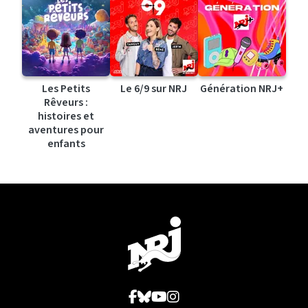
Les Petits
Le 6/9 sur NRJ
Génération NRJ+
Rêveurs :
histoires et
aventures pour
enfants