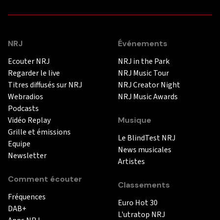
NRJ
Événements
Ecouter NRJ
NRJ in the Park
Regarder le live
NRJ Music Tour
Titres diffusés sur NRJ
NRJ Creator Night
Webradios
NRJ Music Awards
Podcasts
Vidéo Replay
Musique
Grille et émissions
Le BlindTest NRJ
Equipe
News musicales
Newsletter
Artistes
Comment écouter
Classements
Fréquences
Euro Hot 30
DAB+
L'utratop NRJ