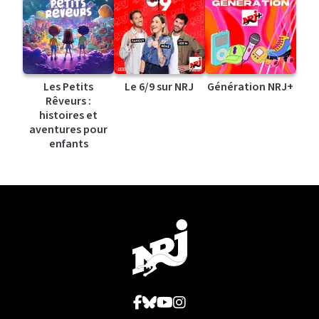
Les Petits
Le 6/9 sur NRJ
Génération NRJ+
Rêveurs :
histoires et
aventures pour
enfants