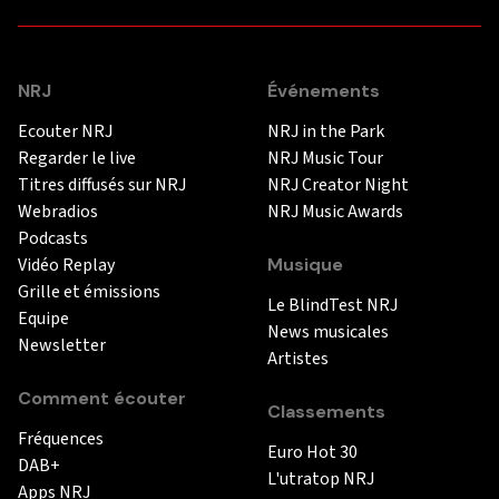
NRJ
Événements
Ecouter NRJ
NRJ in the Park
Regarder le live
NRJ Music Tour
Titres diffusés sur NRJ
NRJ Creator Night
Webradios
NRJ Music Awards
Podcasts
Vidéo Replay
Musique
Grille et émissions
Le BlindTest NRJ
Equipe
News musicales
Newsletter
Artistes
Comment écouter
Classements
Fréquences
Euro Hot 30
DAB+
L'utratop NRJ
Apps NRJ