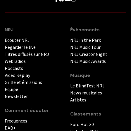
NRJ
Événements
Ecouter NRJ
NRJ in the Park
Regarder le live
NRJ Music Tour
Titres diffusés sur NRJ
NRJ Creator Night
Webradios
NRJ Music Awards
Podcasts
Vidéo Replay
Musique
Grille et émissions
Le BlindTest NRJ
Equipe
News musicales
Newsletter
Artistes
Comment écouter
Classements
Fréquences
Euro Hot 30
DAB+