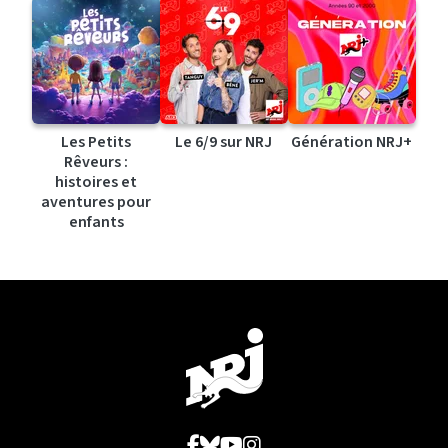
Les Petits
Le 6/9 sur NRJ
Génération NRJ+
Rêveurs :
histoires et
aventures pour
enfants