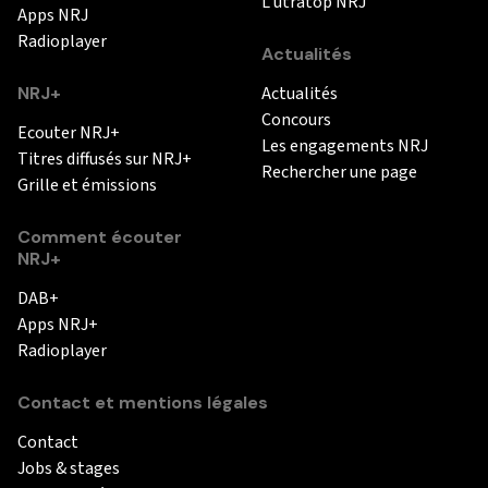
L'utratop NRJ
Apps NRJ
Radioplayer
Actualités
NRJ+
Actualités
Concours
Ecouter NRJ+
Les engagements NRJ
Titres diffusés sur NRJ+
Rechercher une page
Grille et émissions
Comment écouter
NRJ+
DAB+
Apps NRJ+
Radioplayer
Contact et mentions légales
Contact
Jobs & stages