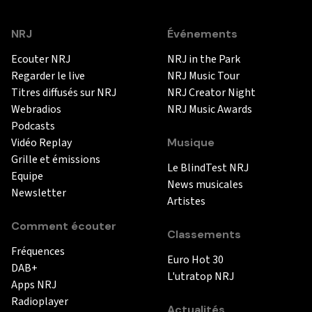
NRJ
Événements
Ecouter NRJ
NRJ in the Park
Regarder le live
NRJ Music Tour
Titres diffusés sur NRJ
NRJ Creator Night
Webradios
NRJ Music Awards
Podcasts
Vidéo Replay
Musique
Grille et émissions
Le BlindTest NRJ
Equipe
News musicales
Newsletter
Artistes
Comment écouter
Classements
Fréquences
Euro Hot 30
DAB+
L'utratop NRJ
Apps NRJ
Radioplayer
Actualités