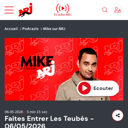
NRJ - Accueil
Ecouter NRJ
vous êtes ici
Accueil
Podcasts
Mike sur NRJ
Ecouter
06-05-2026
|
5 min 15 sec
Faites Entrer Les Teubés -
06/05/2026