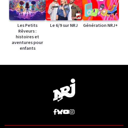
Les Petits
Le 6/9 sur NRJ
Génération NRJ+
Rêveurs :
histoires et
aventures pour
enfants