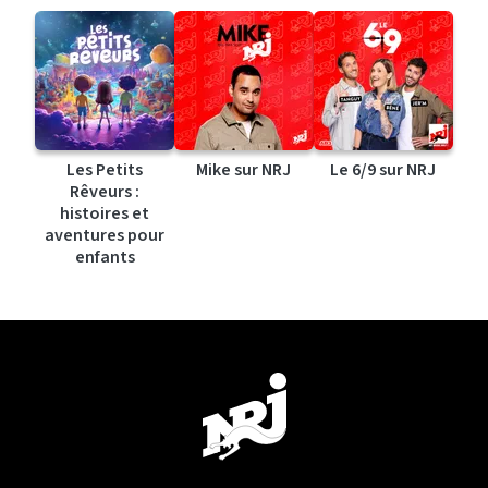
Les Petits
Mike sur NRJ
Le 6/9 sur NRJ
Rêveurs :
histoires et
aventures pour
enfants