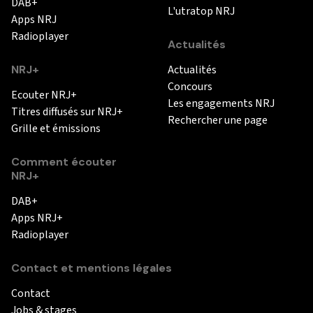
DAB+
L'utratop NRJ
Apps NRJ
Radioplayer
Actualités
NRJ+
Actualités
Concours
Ecouter NRJ+
Les engagements NRJ
Titres diffusés sur NRJ+
Rechercher une page
Grille et émissions
Comment écouter
NRJ+
DAB+
Apps NRJ+
Radioplayer
Contact et mentions légales
Contact
Jobs & stages