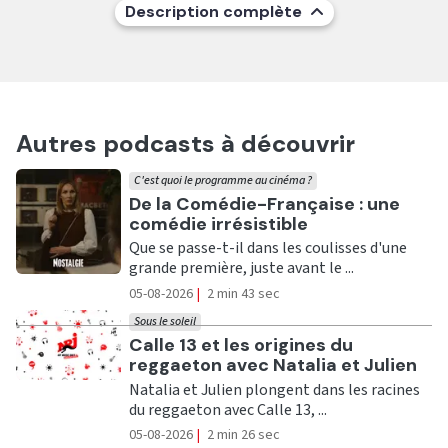
Description complète
Autres podcasts à découvrir
C'est quoi le programme au cinéma ?
Ecouter
De la Comédie-Française : une
comédie irrésistible
Que se passe-t-il dans les coulisses d'une
grande première, juste avant le ...
05-08-2026
|
2 min 43 sec
Sous le soleil
Ecouter
Calle 13 et les origines du
reggaeton avec Natalia et Julien
Natalia et Julien plongent dans les racines
du reggaeton avec Calle 13, ...
05-08-2026
|
2 min 26 sec