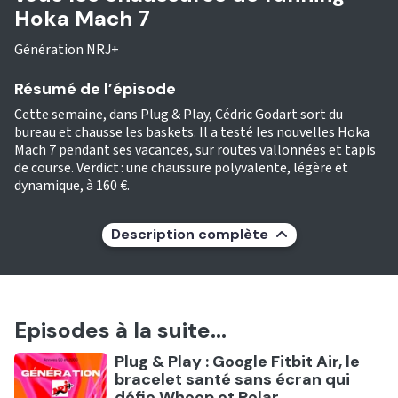
Hoka Mach 7
Génération NRJ+
Résumé de l’épisode
Cette semaine, dans Plug & Play, Cédric Godart sort du
bureau et chausse les baskets. Il a testé les nouvelles Hoka
Mach 7 pendant ses vacances, sur routes vallonnées et tapis
de course. Verdict : une chaussure polyvalente, légère et
dynamique, à 160 €.
Description complète
Episodes à la suite...
Ecouter
Plug & Play : Google Fitbit Air, le
bracelet santé sans écran qui
défie Whoop et Polar