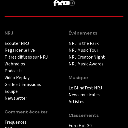
NRJ
Événements
Ecouter NRJ
NRJ in the Park
Regarder le live
NRJ Music Tour
Titres diffusés sur NRJ
NRJ Creator Night
Webradios
NRJ Music Awards
Podcasts
Vidéo Replay
Musique
Grille et émissions
Le BlindTest NRJ
Equipe
News musicales
Newsletter
Artistes
Comment écouter
Classements
Fréquences
Euro Hot 30