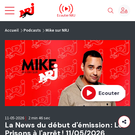
NRJ - Accueil
Ecouter NRJ
vous êtes ici
Accueil
Podcasts
Mike sur NRJ
Ecouter
11-05-2026
|
2 min 46 sec
La News du début d'émission : Les
Prisons à l'arrêt ! 11/05/2026