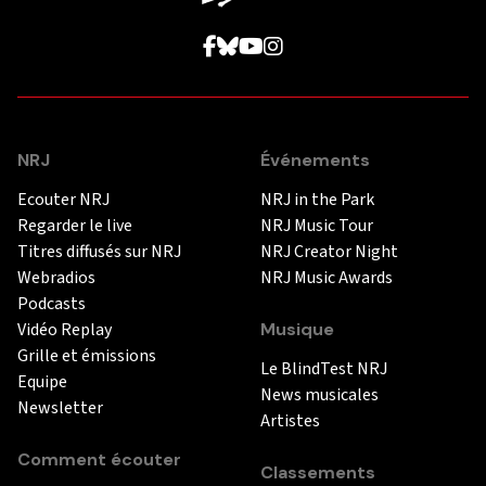
NRJ
Événements
Ecouter NRJ
NRJ in the Park
Regarder le live
NRJ Music Tour
Titres diffusés sur NRJ
NRJ Creator Night
Webradios
NRJ Music Awards
Podcasts
Vidéo Replay
Musique
Grille et émissions
Le BlindTest NRJ
Equipe
News musicales
Newsletter
Artistes
Comment écouter
Classements