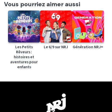
Vous pourriez aimer aussi
Les Petits
Le 6/9 sur NRJ
Génération NRJ+
Rêveurs :
histoires et
aventures pour
enfants