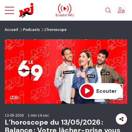
NRJ - Accueil
Ecouter NRJ
vous êtes ici
Accueil
Podcasts
L'horoscope
Ecouter
13-05-2026
|
1 min 14 sec
L’horoscope du 13/05/2026 :
Balance : Votre lâcher-prise vous