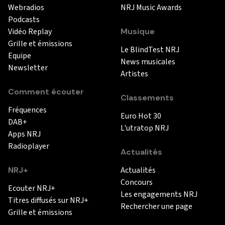
Webradios
NRJ Music Awards
Podcasts
Vidéo Replay
Musique
Grille et émissions
Le BlindTest NRJ
Equipe
News musicales
Newsletter
Artistes
Comment écouter
Classements
Fréquences
Euro Hot 30
DAB+
L'utratop NRJ
Apps NRJ
Radioplayer
Actualités
NRJ+
Actualités
Concours
Ecouter NRJ+
Les engagements NRJ
Titres diffusés sur NRJ+
Rechercher une page
Grille et émissions