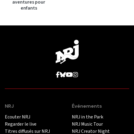
aventures pour
enfants
NRJ
Événements
Ecouter NRJ
NRJ in the Park
Regarder le live
NRJ Music Tour
Titres diffusés sur NRJ
NRJ Creator Night