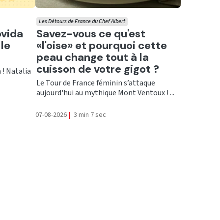
Les Détours de France du Chef Albert
Ecouter
ovida
Savez-vous ce qu'est
le
«l'oise» et pourquoi cette
peau change tout à la
cuisson de votre gigot ?
 ! Natalia
Le Tour de France féminin s’attaque
aujourd'hui au mythique Mont Ventoux ! ...
07-08-2026
|
3 min 7 sec