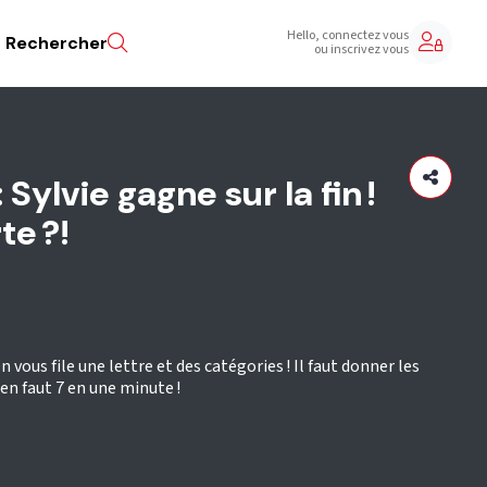
Hello, connectez vous
Rechercher
ou inscrivez vous
 Sylvie gagne sur la fin !
te ?!
 vous file une lettre et des catégories ! Il faut donner les
en faut 7 en une minute !