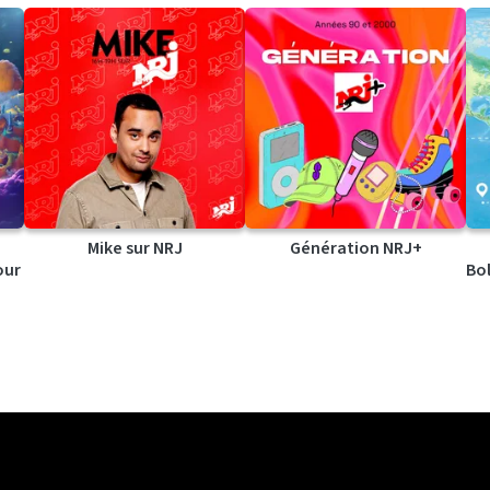
Mike sur NRJ
Génération NRJ+
our
Bol