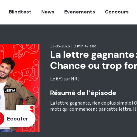
Blindtest
News
Evenements
Concours
13-05-2026
|
2 min 47 sec
La lettre gagnante :
Chance ou trop for
Le 6/9 sur NRJ
Résumé de l’épisode
La lettre gagnante, rien de plus simple ! On
mots qui commencent par cette lettre. Il 
Ecouter