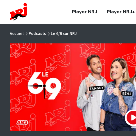
NRJ - Accueil
Player NRJ
Player NRJ+
vous êtes ici
Accueil
Podcasts
Le 6/9 sur NRJ