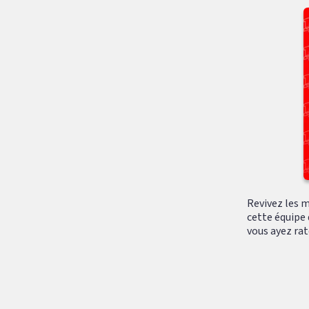
Revivez les m
cette équipe 
vous ayez raté