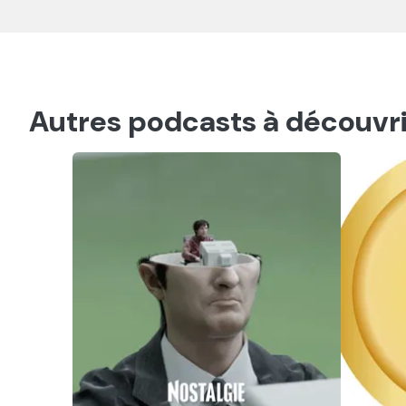
Autres podcasts à découvri