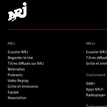
NRJ
NRJ+
Ecouter NRJ
Ecouter NRJ
Regarder le live
Titres diffus
Titres diffusés sur NRJ
Grille et émi
Webradios
Podcasts
Comment é
Vidéo Replay
DAB+
Grille et émissions
Apps NRJ+
Equipe
Radioplayer
Newsletter
Événemen