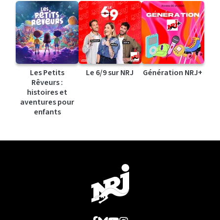
Les Petits
Le 6/9 sur NRJ
Génération NRJ+
Rêveurs :
histoires et
aventures pour
enfants