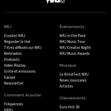
NRJ
Événements
Ecouter NRJ
NRJ in the Park
Regarder le live
NRJ Music Tour
Titres diffusés sur NRJ
NRJ Creator Night
Webradios
NRJ Music Awards
Podcasts
Vidéo Replay
Musique
Grille et émissions
Le BlindTest NRJ
Equipe
News musicales
Newsletter
Artistes
Comment écouter
Classements
Fréquences
Euro Hot 30
DAB+