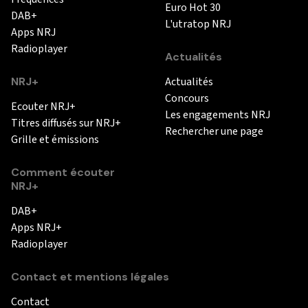
Euro Hot 30
DAB+
L'utratop NRJ
Apps NRJ
Radioplayer
Actualités
NRJ+
Actualités
Concours
Ecouter NRJ+
Les engagements NRJ
Titres diffusés sur NRJ+
Rechercher une page
Grille et émissions
Comment écouter
NRJ+
DAB+
Apps NRJ+
Radioplayer
Contact et mentions légales
Contact