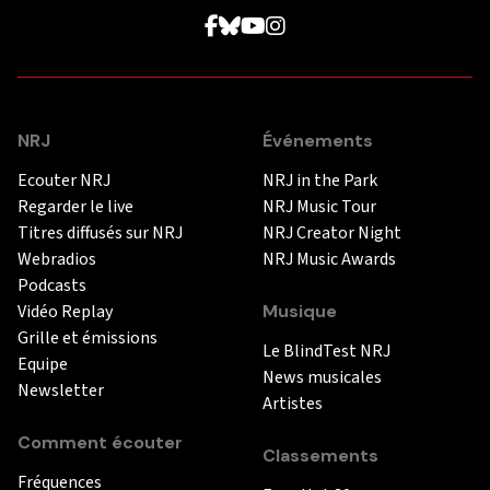
NRJ
Événements
Ecouter NRJ
NRJ in the Park
Regarder le live
NRJ Music Tour
Titres diffusés sur NRJ
NRJ Creator Night
Webradios
NRJ Music Awards
Podcasts
Vidéo Replay
Musique
Grille et émissions
Le BlindTest NRJ
Equipe
News musicales
Newsletter
Artistes
Comment écouter
Classements
Fréquences