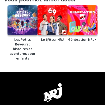
Les Petits
Le 6/9 sur NRJ
Génération NRJ+
Rêveurs :
histoires et
aventures pour
enfants