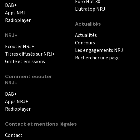
Euro Hot 30
DAB+
L'utratop NRJ
Apps NRJ
Radioplayer
Actualités
NRJ+
Actualités
Concours
Ecouter NRJ+
Les engagements NRJ
Titres diffusés sur NRJ+
Rechercher une page
Grille et émissions
Comment écouter
NRJ+
DAB+
Apps NRJ+
Radioplayer
Contact et mentions légales
Contact