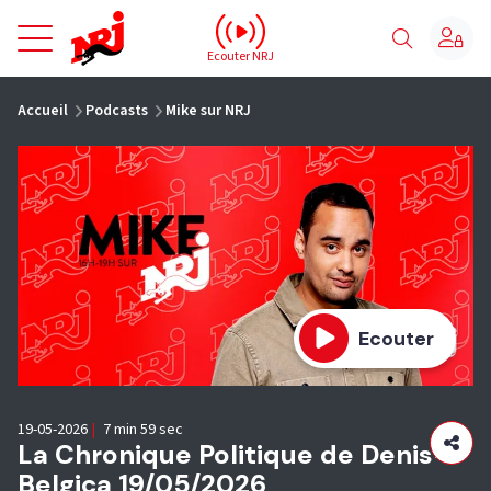
NRJ - Accueil
Ecouter NRJ
vous êtes ici
Accueil
Podcasts
Mike sur NRJ
Ecouter
19-05-2026
|
7 min 59 sec
La Chronique Politique de Denis-
Belgica 19/05/2026