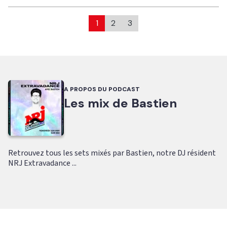
1
2
3
A PROPOS DU PODCAST
Les mix de Bastien
Retrouvez tous les sets mixés par Bastien, notre DJ résident
NRJ Extravadance ...