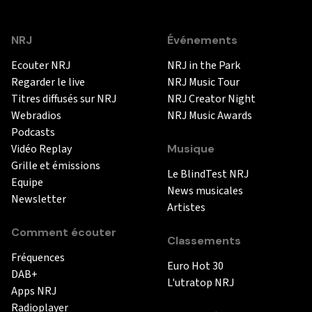
NRJ
Événements
Ecouter NRJ
NRJ in the Park
Regarder le live
NRJ Music Tour
Titres diffusés sur NRJ
NRJ Creator Night
Webradios
NRJ Music Awards
Podcasts
Vidéo Replay
Musique
Grille et émissions
Le BlindTest NRJ
Equipe
News musicales
Newsletter
Artistes
Comment écouter
Classements
Fréquences
Euro Hot 30
DAB+
L'utratop NRJ
Apps NRJ
Radioplayer