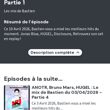
Partie 1
Les mix de Bastien
Résumé de l’épisode
Ce 10 Avril 2026, Bastien vous a mixé les meilleurs hits du
moment. Jonas Blue, HUGEL, Disclosure, Retrouvez son set
en replay !
Description complète
Episodes à la suite...
Ecouter
ANOTR, Bruno Mars, HUGEL : Le
mix de Bastien du 03/04/2026 -
Partie 4
Ce 3 Avril 2026, Bastien vous a mixé les
meilleurs hits du ...