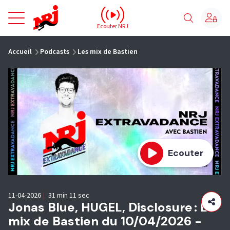
NRJ - Accueil
Ecouter NRJ
vous êtes ici
Accueil
Podcasts
Les mix de Bastien
Ecouter
11-04-2026
|
31 min 11 sec
Jonas Blue, HUGEL, Disclosure : Le
mix de Bastien du 10/04/2026 -