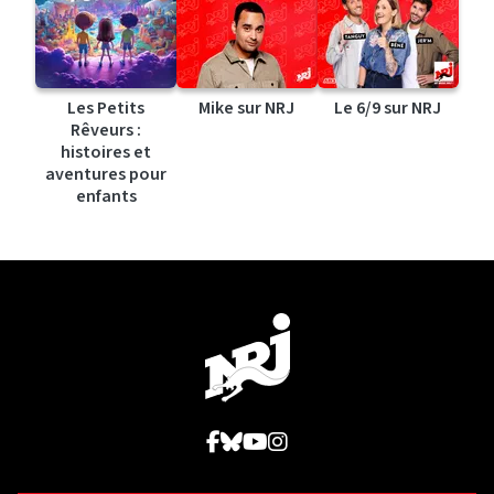
Les Petits
Mike sur NRJ
Le 6/9 sur NRJ
Rêveurs :
histoires et
aventures pour
enfants