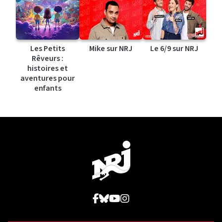
Les Petits
Mike sur NRJ
Le 6/9 sur NRJ
Rêveurs :
histoires et
aventures pour
enfants