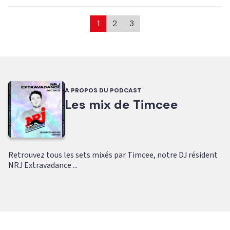
1
2
3
A PROPOS DU PODCAST
Les mix de Timcee
Retrouvez tous les sets mixés par Timcee, notre DJ résident
NRJ Extravadance ...