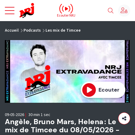
NRJ - Accueil
Ecouter NRJ
vous êtes ici
Accueil
Podcasts
Les mix de Timcee
Ecouter
09-05-2026
|
30 min 1 sec
Angèle, Bruno Mars, Helena : Le
mix de Timcee du 08/05/2026 -