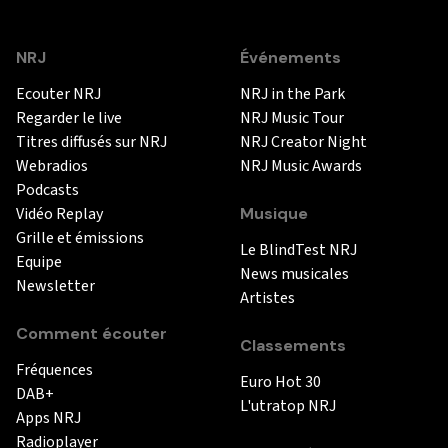
NRJ
Événements
Ecouter NRJ
NRJ in the Park
Regarder le live
NRJ Music Tour
Titres diffusés sur NRJ
NRJ Creator Night
Webradios
NRJ Music Awards
Podcasts
Vidéo Replay
Musique
Grille et émissions
Le BlindTest NRJ
Equipe
News musicales
Newsletter
Artistes
Comment écouter
Classements
Fréquences
Euro Hot 30
DAB+
L'utratop NRJ
Apps NRJ
Radioplayer