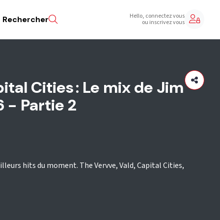
Hello, connectez vous
Rechercher
ou inscrivez vous
ital Cities : Le mix de Jim
- Partie 2
illeurs hits du moment. The Vervve, Vald, Capital Cities,