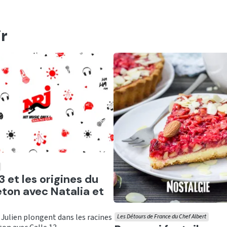
r
er
3 et les origines du
ton avec Natalia et
 Julien plongent dans les racines
Les Détours de France du Chef Albert