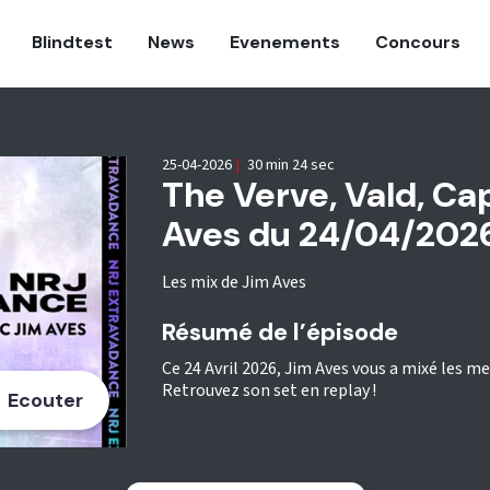
Blindtest
News
Evenements
Concours
25-04-2026
|
30 min 24 sec
The Verve, Vald, Cap
Aves du 24/04/2026 
Les mix de Jim Aves
Résumé de l’épisode
Ce 24 Avril 2026, Jim Aves vous a mixé les me
Retrouvez son set en replay !
Ecouter