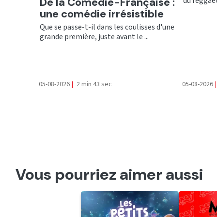
Ecouter
De la Comédie-Française :
du reggaet
une comédie irrésistible
Que se passe-t-il dans les coulisses d'une
grande première, juste avant le ...
05-08-2026
|
2 min 43 sec
05-08-2026
|
Vous pourriez aimer aussi