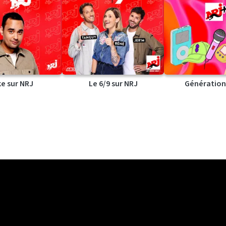
ke sur NRJ
Le 6/9 sur NRJ
Génération