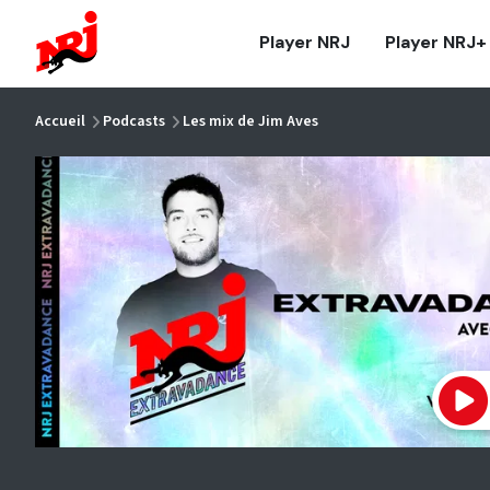
NRJ - Accueil
Player NRJ
Player NRJ+
vous êtes ici
Accueil
Podcasts
Les mix de Jim Aves