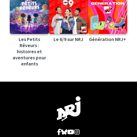
Les Petits
Le 6/9 sur NRJ
Génération NRJ+
Rêveurs :
histoires et
aventures pour
enfants