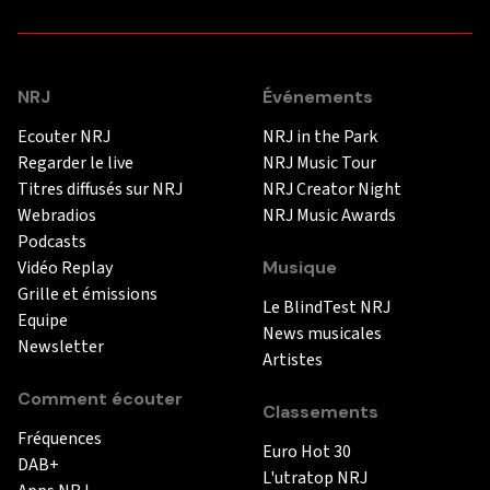
NRJ
Événements
Ecouter NRJ
NRJ in the Park
Regarder le live
NRJ Music Tour
Titres diffusés sur NRJ
NRJ Creator Night
Webradios
NRJ Music Awards
Podcasts
Vidéo Replay
Musique
Grille et émissions
Le BlindTest NRJ
Equipe
News musicales
Newsletter
Artistes
Comment écouter
Classements
Fréquences
Euro Hot 30
DAB+
L'utratop NRJ