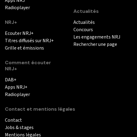
Apps NRJ
Radioplayer
Actualités
NRJ+
Actualités
Concours
Ecouter NRJ+
Les engagements NRJ
Titres diffusés sur NRJ+
Rechercher une page
Grille et émissions
Comment écouter
NRJ+
DAB+
Apps NRJ+
Radioplayer
Contact et mentions légales
Contact
Jobs & stages
Mentions légales