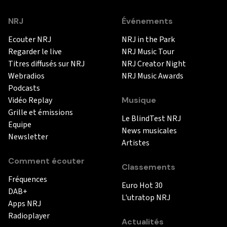
NRJ
Événements
Ecouter NRJ
NRJ in the Park
Regarder le live
NRJ Music Tour
Titres diffusés sur NRJ
NRJ Creator Night
Webradios
NRJ Music Awards
Podcasts
Vidéo Replay
Musique
Grille et émissions
Le BlindTest NRJ
Equipe
News musicales
Newsletter
Artistes
Comment écouter
Classements
Fréquences
Euro Hot 30
DAB+
L'utratop NRJ
Apps NRJ
Radioplayer
Actualités