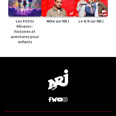
Les Petits
Mike sur NRJ
Le 6/9 sur NRJ
Rêveurs :
histoires et
aventures pour
enfants