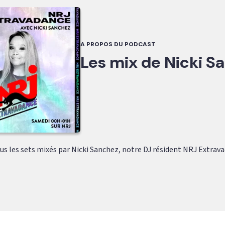
A PROPOS DU PODCAST
Les mix de Nicki S
s les sets mixés par Nicki Sanchez, notre DJ résident NRJ Extravad