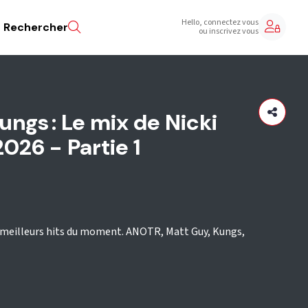
Hello, connectez vous
Rechercher
ou inscrivez vous
ngs : Le mix de Nicki
26 - Partie 1
es meilleurs hits du moment. ANOTR, Matt Guy, Kungs,