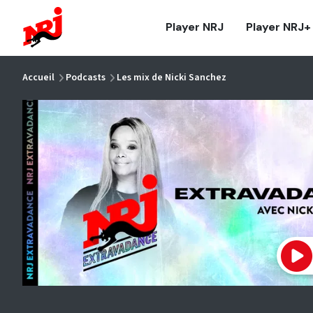
NRJ - Accueil
Player NRJ
Player NRJ+
vous êtes ici
Accueil
Podcasts
Les mix de Nicki Sanchez