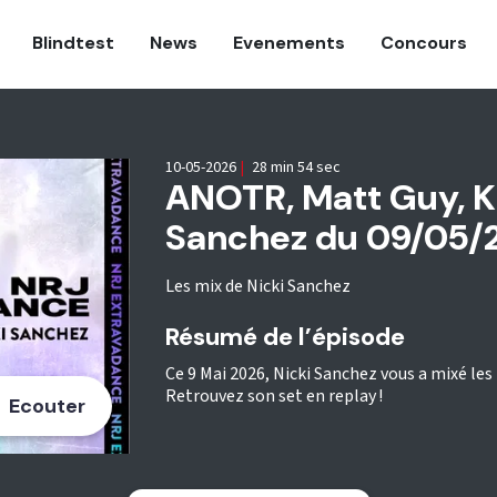
Blindtest
News
Evenements
Concours
10-05-2026
|
28 min 54 sec
ANOTR, Matt Guy, Ku
Sanchez du 09/05/20
Les mix de Nicki Sanchez
Résumé de l’épisode
Ce 9 Mai 2026, Nicki Sanchez vous a mixé l
Retrouvez son set en replay !
Ecouter