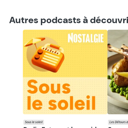
Autres podcasts à découvri
Sous le soleil
Les Détours d