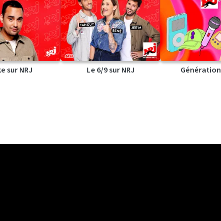
ke sur NRJ
Le 6/9 sur NRJ
Génération