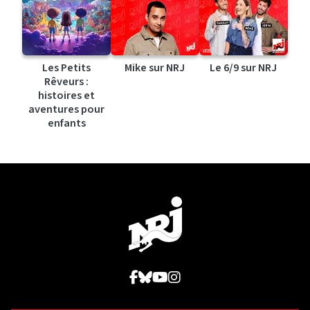
Les Petits
Mike sur NRJ
Le 6/9 sur NRJ
Rêveurs :
histoires et
aventures pour
enfants