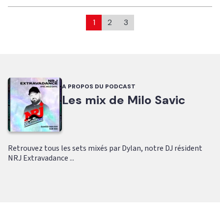
1
2
3
A PROPOS DU PODCAST
Les mix de Milo Savic
Retrouvez tous les sets mixés par Dylan, notre DJ résident
NRJ Extravadance ...