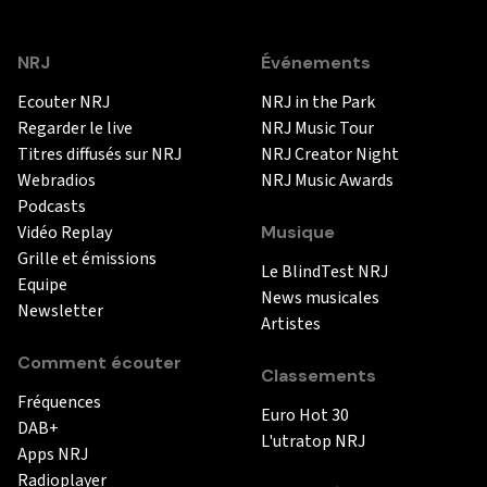
NRJ
Événements
Ecouter NRJ
NRJ in the Park
Regarder le live
NRJ Music Tour
Titres diffusés sur NRJ
NRJ Creator Night
Webradios
NRJ Music Awards
Podcasts
Vidéo Replay
Musique
Grille et émissions
Le BlindTest NRJ
Equipe
News musicales
Newsletter
Artistes
Comment écouter
Classements
Fréquences
Euro Hot 30
DAB+
L'utratop NRJ
Apps NRJ
Radioplayer