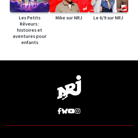
Les Petits
Mike sur NRJ
Le 6/9 sur NRJ
Rêveurs :
histoires et
aventures pour
enfants