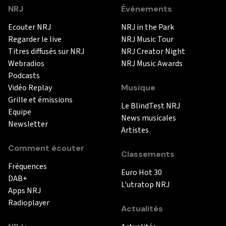
NRJ
Événements
Ecouter NRJ
NRJ in the Park
Regarder le live
NRJ Music Tour
Titres diffusés sur NRJ
NRJ Creator Night
Webradios
NRJ Music Awards
Podcasts
Vidéo Replay
Musique
Grille et émissions
Le BlindTest NRJ
Equipe
News musicales
Newsletter
Artistes
Comment écouter
Classements
Fréquences
Euro Hot 30
DAB+
L'utratop NRJ
Apps NRJ
Radioplayer
Actualités