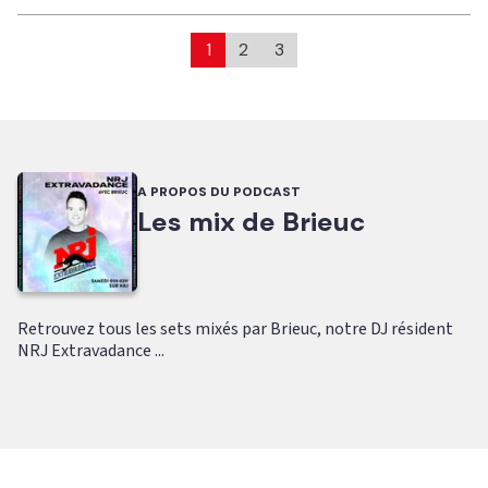
1
2
3
A PROPOS DU PODCAST
Les mix de Brieuc
Retrouvez tous les sets mixés par Brieuc, notre DJ résident
NRJ Extravadance ...