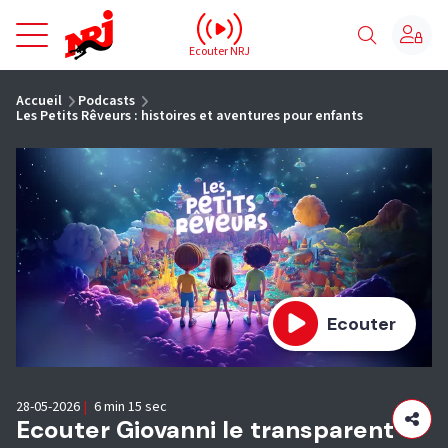
NRJ - Accueil
Ecouter NRJ
vous êtes ici
Accueil
Podcasts
Les Petits Rêveurs : histoires et aventures pour enfants
Ecouter
28-05-2026
|
6 min 15 sec
Ecouter Giovanni le transparent -