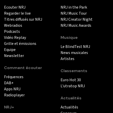
Ecouter NRJ
NRJ in the Park
Regarder le live
NRJ Music Tour
Titres diffusés sur NRJ
NRJ Creator Night
Webradios
NRJ Music Awards
Podcasts
Vidéo Replay
Musique
Grille et émissions
Le BlindTest NRJ
Equipe
News musicales
Newsletter
Artistes
Comment écouter
Classements
Fréquences
Euro Hot 30
DAB+
L'utratop NRJ
Apps NRJ
Radioplayer
Actualités
NRJ+
Actualités