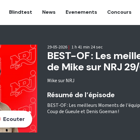
Blindtest
News
Evenements
Concours
29-05-2026
|
1 h 41 min 24 sec
BEST-OF : Les meill
de Mike sur NRJ 29
Mike sur NRJ
Résumé de l’épisode
BEST-OF : Les meilleurs Moments de l'équipe
Coup de Gueule et Denis Goeman !
Ecouter