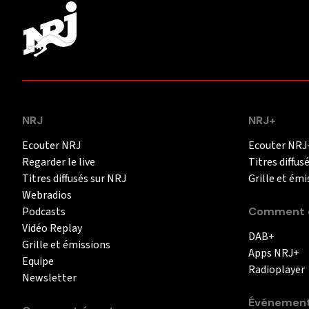
NRJ
NRJ+
Ecouter NRJ
Ecouter NRJ
Regarder le live
Titres diffus
Titres diffusés sur NRJ
Grille et émi
Webradios
Podcasts
Comment é
Vidéo Replay
DAB+
Grille et émissions
Apps NRJ+
Equipe
Radioplayer
Newsletter
Événemen