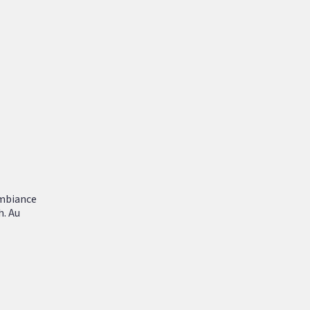
ambiance
h. Au