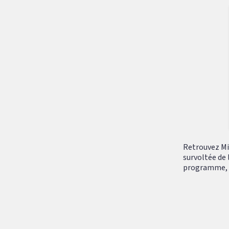
Retrouvez Mik
survoltée de 
programme, tr