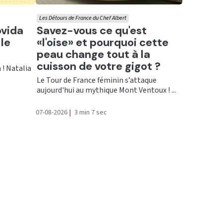
Les Détours de France du Chef Albert
Ecouter
ovida
Savez-vous ce qu'est
le
«l'oise» et pourquoi cette
peau change tout à la
cuisson de votre gigot ?
 ! Natalia
Le Tour de France féminin s’attaque
aujourd'hui au mythique Mont Ventoux ! ...
07-08-2026
|
3 min 7 sec