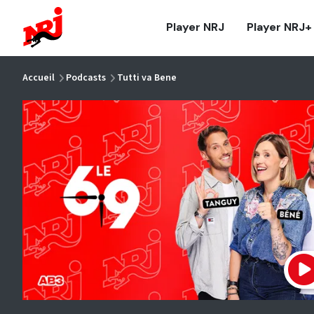
NRJ - Accueil
Player NRJ
Player NRJ+
vous êtes ici
Accueil
Podcasts
Tutti va Bene