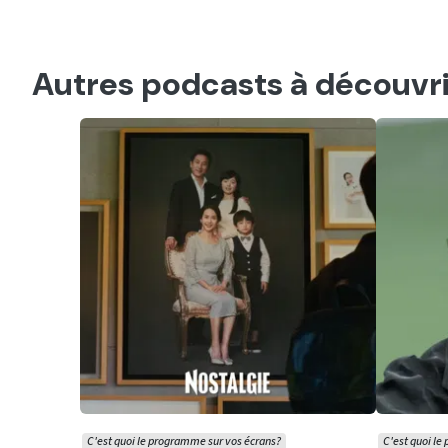
Autres podcasts à découvri
C'est quoi le programme sur vos écrans?
C'est quoi le