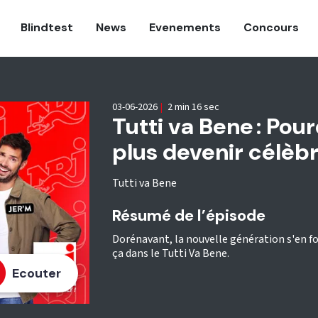
Blindtest
News
Evenements
Concours
03-06-2026
|
2 min 16 sec
Tutti va Bene : Pou
plus devenir célèbr
Tutti va Bene
Résumé de l’épisode
Dorénavant, la nouvelle génération s'en f
ça dans le Tutti Va Bene.
Ecouter