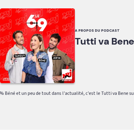
A PROPOS DU PODCAST
Tutti va Ben
% Béné et un peu de tout dans l'actualité, c'est le Tutti va Bene sur