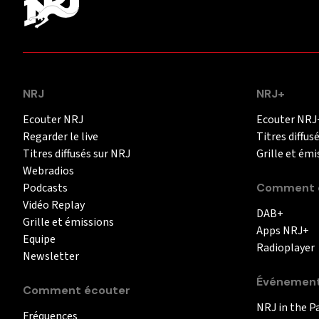
NRJ
NRJ+
Ecouter NRJ
Ecouter NRJ
Regarder le live
Titres diffus
Titres diffusés sur NRJ
Grille et émi
Webradios
Podcasts
Comment é
Vidéo Replay
DAB+
Grille et émissions
Apps NRJ+
Equipe
Radioplayer
Newsletter
Événemen
Comment écouter
NRJ in the P
Fréquences