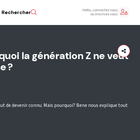
Hello, connectez vous
Rechercher
ou inscrivez vous
rquoi la génération Z ne veut
e ?
out de devenir connu. Mais pourquoi? Bene nous explique tout