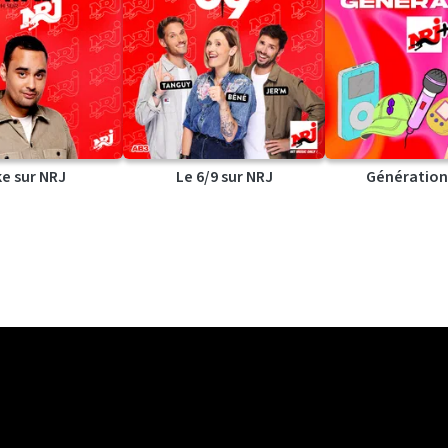
ke sur NRJ
Le 6/9 sur NRJ
Génération