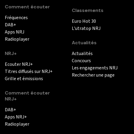
Comment écouter
Classements
Fréquences
Euro Hot 30
DAB+
L'utratop NRJ
Apps NRJ
Radioplayer
Actualités
NRJ+
Actualités
Concours
Ecouter NRJ+
Les engagements NRJ
Titres diffusés sur NRJ+
Rechercher une page
Grille et émissions
Comment écouter
NRJ+
DAB+
Apps NRJ+
Radioplayer