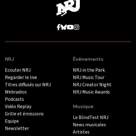
NRJ
Événements
Ecouter NRJ
NRJ in the Park
Regarder le live
NRJ Music Tour
Titres diffusés sur NRJ
NRJ Creator Night
Webradios
NRJ Music Awards
Podcasts
Vidéo Replay
Musique
Grille et émissions
Le BlindTest NRJ
Equipe
News musicales
Newsletter
Artistes