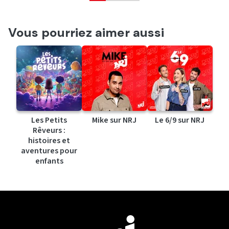
Vous pourriez aimer aussi
Les Petits
Mike sur NRJ
Le 6/9 sur NRJ
Rêveurs :
histoires et
aventures pour
enfants