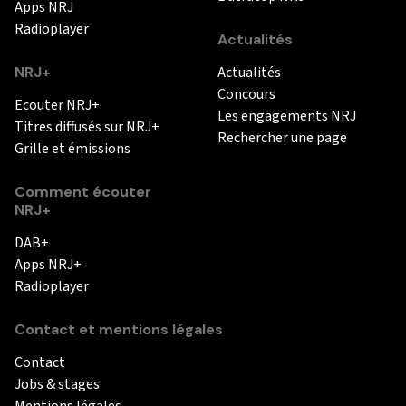
Apps NRJ
Radioplayer
Actualités
NRJ+
Actualités
Concours
Ecouter NRJ+
Les engagements NRJ
Titres diffusés sur NRJ+
Rechercher une page
Grille et émissions
Comment écouter
NRJ+
DAB+
Apps NRJ+
Radioplayer
Contact et mentions légales
Contact
Jobs & stages
Mentions légales