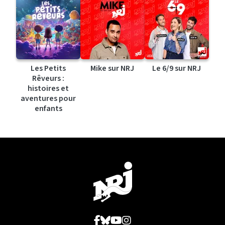
Les Petits
Mike sur NRJ
Le 6/9 sur NRJ
Rêveurs :
histoires et
aventures pour
enfants