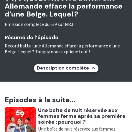
Allemande efface la performance
d’une Belge. Lequel ?
Emission complète du 6/9 sur NRJ
Résumé de l’épisode
Record battu : une Allemande efface la performance d’une
Belge. Lequel ? Tanguy nous explique tout !
Description complète
Episodes à la suite...
Ecouter
Une boîte de nuit réservée aux
femmes ferme après sa première
soirée : pourquoi ?
Une boîte de nuit réservée aux femmes