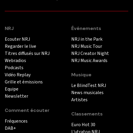
NRJ
Événements
Ecouter NRJ
NRJ in the Park
Regarder le live
NRJ Music Tour
Titres diffusés sur NRJ
NRJ Creator Night
Webradios
NRJ Music Awards
Podcasts
Vidéo Replay
Musique
Grille et émissions
Le BlindTest NRJ
Equipe
News musicales
Newsletter
Artistes
Comment écouter
Classements
Fréquences
Euro Hot 30
DAB+
L'utratop NRJ