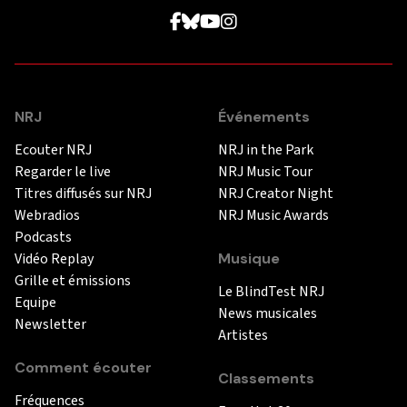
NRJ
Événements
Ecouter NRJ
NRJ in the Park
Regarder le live
NRJ Music Tour
Titres diffusés sur NRJ
NRJ Creator Night
Webradios
NRJ Music Awards
Podcasts
Vidéo Replay
Musique
Grille et émissions
Le BlindTest NRJ
Equipe
News musicales
Newsletter
Artistes
Comment écouter
Classements
Fréquences