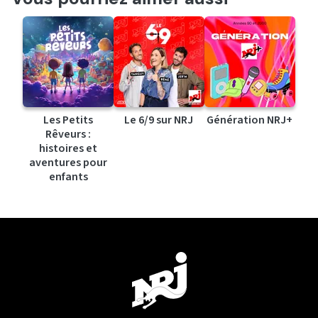
Les Petits
Le 6/9 sur NRJ
Génération NRJ+
Rêveurs :
histoires et
aventures pour
enfants