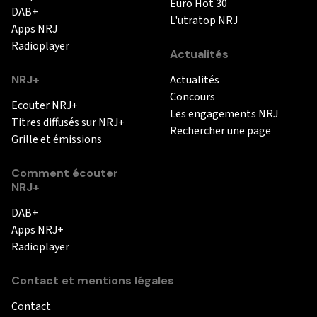
Euro Hot 30
DAB+
L'utratop NRJ
Apps NRJ
Radioplayer
Actualités
NRJ+
Actualités
Concours
Ecouter NRJ+
Les engagements NRJ
Titres diffusés sur NRJ+
Rechercher une page
Grille et émissions
Comment écouter
NRJ+
DAB+
Apps NRJ+
Radioplayer
Contact et mentions légales
Contact