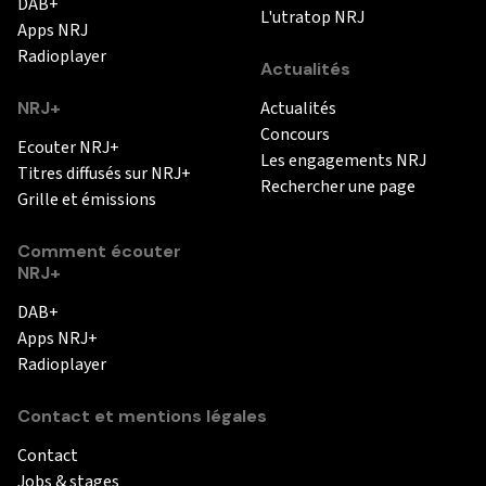
DAB+
L'utratop NRJ
Apps NRJ
Radioplayer
Actualités
NRJ+
Actualités
Concours
Ecouter NRJ+
Les engagements NRJ
Titres diffusés sur NRJ+
Rechercher une page
Grille et émissions
Comment écouter
NRJ+
DAB+
Apps NRJ+
Radioplayer
Contact et mentions légales
Contact
Jobs & stages