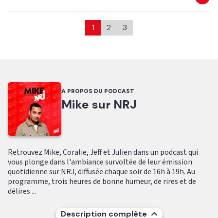
Eco
1
2
3
A PROPOS DU PODCAST
Mike sur NRJ
Retrouvez Mike, Coralie, Jeff et Julien dans un podcast qui
vous plonge dans l'ambiance survoltée de leur émission
quotidienne sur NRJ, diffusée chaque soir de 16h à 19h. Au
programme, trois heures de bonne humeur, de rires et de
délires ...
Description complète