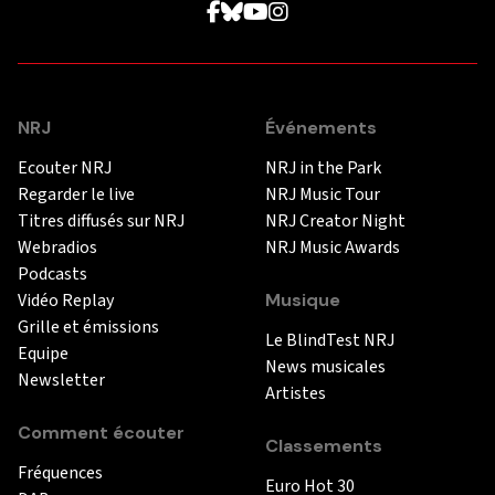
NRJ
Événements
Ecouter NRJ
NRJ in the Park
Regarder le live
NRJ Music Tour
Titres diffusés sur NRJ
NRJ Creator Night
Webradios
NRJ Music Awards
Podcasts
Vidéo Replay
Musique
Grille et émissions
Le BlindTest NRJ
Equipe
News musicales
Newsletter
Artistes
Comment écouter
Classements
Fréquences
Euro Hot 30