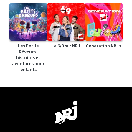
Les Petits
Le 6/9 sur NRJ
Génération NRJ+
Rêveurs :
histoires et
aventures pour
enfants