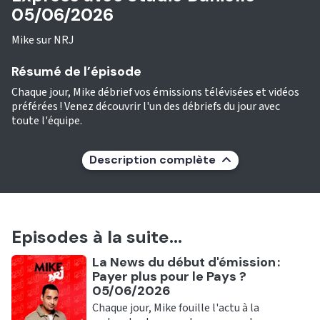
05/06/2026
Mike sur NRJ
Résumé de l’épisode
Chaque jour, Mike débrief vos émissions télévisées et vidéos
préférées ! Venez découvrir l'un des débriefs du jour avec
toute l'équipe.
Description complète
Episodes à la suite...
Ecouter
La News du début d'émission :
Payer plus pour le Pays ?
05/06/2026
Chaque jour, Mike fouille l'actu à la