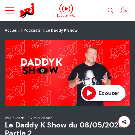
NRJ - Accueil
Ecouter NRJ
vous êtes ici
Accueil
Podcasts
Le Daddy K Show
Ecouter
09-05-2026
|
32 min 20 sec
Le Daddy K Show du 08/05/2026 -
Partie 2