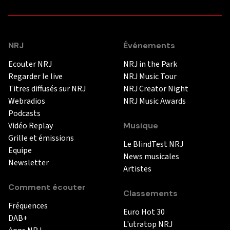
NRJ
Événements
Ecouter NRJ
NRJ in the Park
Regarder le live
NRJ Music Tour
Titres diffusés sur NRJ
NRJ Creator Night
Webradios
NRJ Music Awards
Podcasts
Vidéo Replay
Musique
Grille et émissions
Le BlindTest NRJ
Equipe
News musicales
Newsletter
Artistes
Comment écouter
Classements
Fréquences
Euro Hot 30
DAB+
L'utratop NRJ