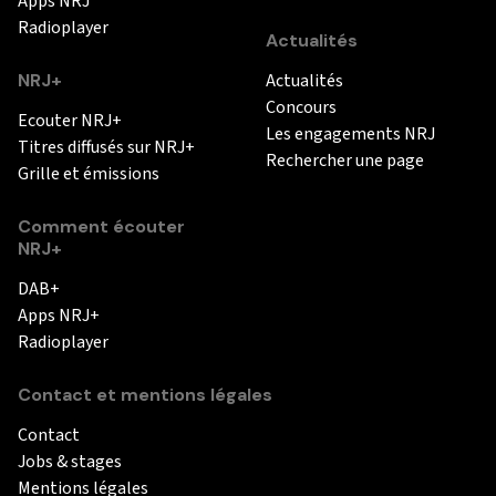
Apps NRJ
Radioplayer
Actualités
NRJ+
Actualités
Concours
Ecouter NRJ+
Les engagements NRJ
Titres diffusés sur NRJ+
Rechercher une page
Grille et émissions
Comment écouter
NRJ+
DAB+
Apps NRJ+
Radioplayer
Contact et mentions légales
Contact
Jobs & stages
Mentions légales