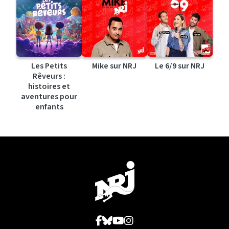
Les Petits
Mike sur NRJ
Le 6/9 sur NRJ
Rêveurs :
histoires et
aventures pour
enfants