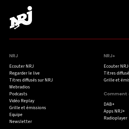
NRJ
NRJ+
Ecouter NRJ
Ecouter NRJ
Regarder le live
Titres diffus
Titres diffusés sur NRJ
Grille et émi
Webradios
Podcasts
Comment é
Vidéo Replay
DAB+
Grille et émissions
Apps NRJ+
Equipe
Radioplayer
Newsletter