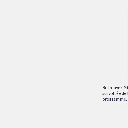
Retrouvez Mik
survoltée de 
programme, tr