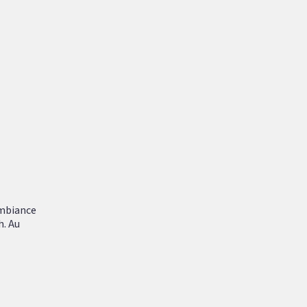
ambiance
h. Au