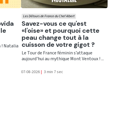
Les Détours de France du Chef Albert
Ecouter
ovida
Savez-vous ce qu'est
le
«l'oise» et pourquoi cette
peau change tout à la
cuisson de votre gigot ?
 ! Natalia
Le Tour de France féminin s’attaque
aujourd'hui au mythique Mont Ventoux ! ...
07-08-2026
|
3 min 7 sec