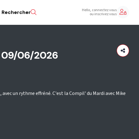
Hello, connectez vous
Rechercher
ou inscrivez vous
i 09/06/2026
 avec un rythme effréné. C'est la Compil' du Mardi avec Mike