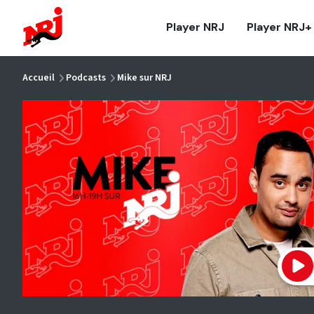
NRJ - Accueil
Player NRJ
Player NRJ+
vous êtes ici
Accueil
Podcasts
Mike sur NRJ