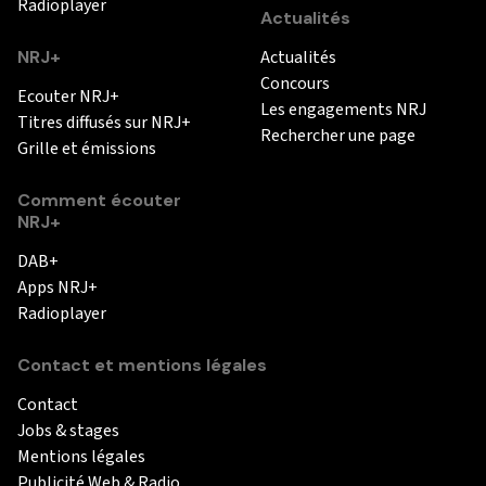
Radioplayer
Actualités
NRJ+
Actualités
Concours
Ecouter NRJ+
Les engagements NRJ
Titres diffusés sur NRJ+
Rechercher une page
Grille et émissions
Comment écouter
NRJ+
DAB+
Apps NRJ+
Radioplayer
Contact et mentions légales
Contact
Jobs & stages
Mentions légales
Publicité Web & Radio