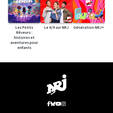
Les Petits
Le 6/9 sur NRJ
Génération NRJ+
Rêveurs :
histoires et
aventures pour
enfants