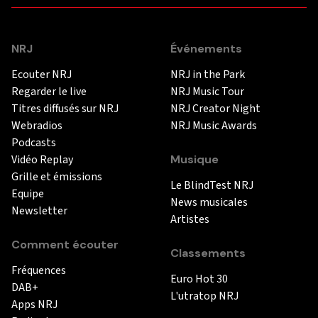
NRJ
Événements
Ecouter NRJ
NRJ in the Park
Regarder le live
NRJ Music Tour
Titres diffusés sur NRJ
NRJ Creator Night
Webradios
NRJ Music Awards
Podcasts
Vidéo Replay
Musique
Grille et émissions
Le BlindTest NRJ
Equipe
News musicales
Newsletter
Artistes
Comment écouter
Classements
Fréquences
Euro Hot 30
DAB+
L'utratop NRJ
Apps NRJ