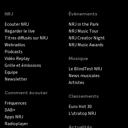
NRJ
Événements
Ecouter NRJ
NRJ in the Park
Regarder le live
NRJ Music Tour
Titres diffusés sur NRJ
NRJ Creator Night
Webradios
NRJ Music Awards
Podcasts
Vidéo Replay
Musique
Grille et émissions
Le BlindTest NRJ
Equipe
News musicales
Newsletter
Artistes
Comment écouter
Classements
Fréquences
Euro Hot 30
DAB+
L'utratop NRJ
Apps NRJ
Radioplayer
Actualités