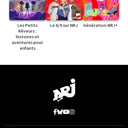
Les Petits
Le 6/9 sur NRJ
Génération NRJ+
Rêveurs :
histoires et
aventures pour
enfants