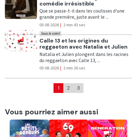
comédie irrésistible
Que se passe-t-il dans les coulisses d'une
grande première, juste avant le ...
05-08-2026
|
2 min 43 sec
Sous le soleil
Ecouter
Calle 13 et les origines du
reggaeton avec Natalia et Julien
Natalia et Julien plongent dans les racines
du reggaeton avec Calle 13, ...
05-08-2026
|
2 min 26 sec
1
2
3
Vous pourriez aimer aussi