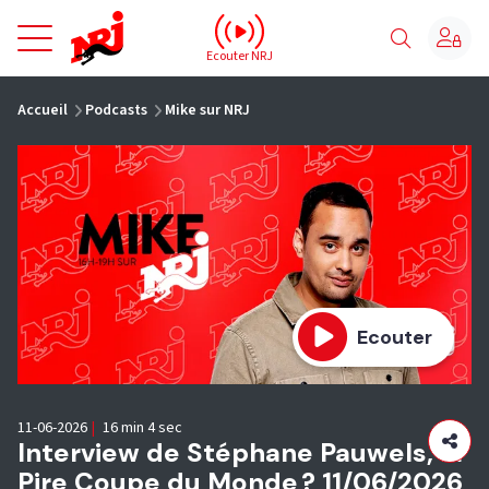
NRJ - Accueil
Ecouter NRJ
vous êtes ici
Accueil
Podcasts
Mike sur NRJ
Ecouter
11-06-2026
|
16 min 4 sec
Interview de Stéphane Pauwels, la
Pire Coupe du Monde ? 11/06/2026