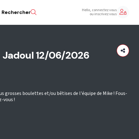
Hello, connectez vous
Rechercher
ou inscrivez vous
e Jadoul 12/06/2026
lus grosses boulettes et/ou bêtises de l'équipe de Mike ! Fous-
z-vous !