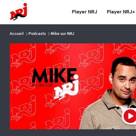
NRJ - Accueil
Player NRJ
Player NRJ+
vous êtes ici
Accueil
Podcasts
Mike sur NRJ