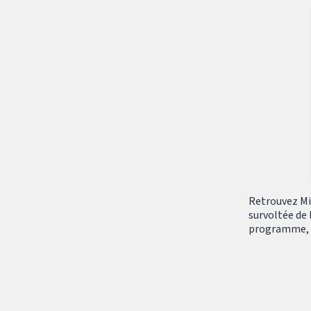
Retrouvez Mik
survoltée de 
programme, tr