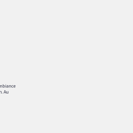
ambiance
h. Au