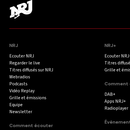
NRJ
NRJ+
Ecouter NRJ
Ecouter NRJ
Regarder le live
Titres diffus
Titres diffusés sur NRJ
Grille et émi
Webradios
Podcasts
Comment é
Vidéo Replay
DAB+
Grille et émissions
Apps NRJ+
Equipe
Radioplayer
Newsletter
Événemen
Comment écouter