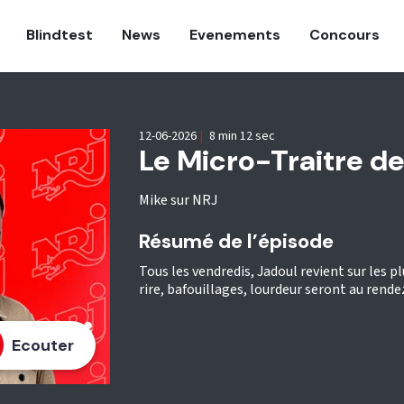
Blindtest
News
Evenements
Concours
12-06-2026
|
8 min 12 sec
Le Micro-Traitre d
Mike sur NRJ
Résumé de l’épisode
Tous les vendredis, Jadoul revient sur les p
rire, bafouillages, lourdeur seront au rende
Ecouter