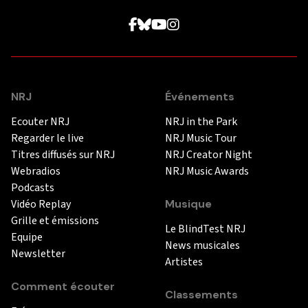
NRJ
Événements
Ecouter NRJ
NRJ in the Park
Regarder le live
NRJ Music Tour
Titres diffusés sur NRJ
NRJ Creator Night
Webradios
NRJ Music Awards
Podcasts
Vidéo Replay
Musique
Grille et émissions
Le BlindTest NRJ
Equipe
News musicales
Newsletter
Artistes
Comment écouter
Classements