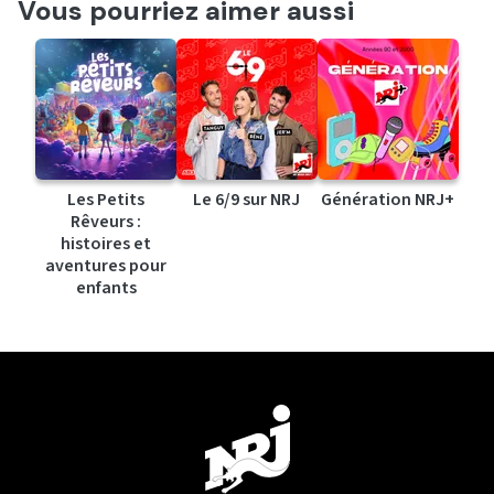
Vous pourriez aimer aussi
Les Petits
Le 6/9 sur NRJ
Génération NRJ+
Rêveurs :
histoires et
aventures pour
enfants