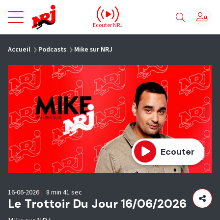
NRJ - Accueil
Ecouter NRJ
vous êtes ici
Accueil
Podcasts
Mike sur NRJ
Ecouter
16-06-2026
|
8 min 41 sec
Le Trottoir Du Jour 16/06/2026