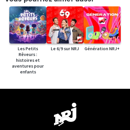
Les Petits
Le 6/9 sur NRJ
Génération NRJ+
Rêveurs :
histoires et
aventures pour
enfants