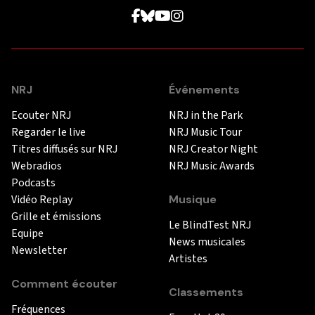
NRJ
Événements
Ecouter NRJ
NRJ in the Park
Regarder le live
NRJ Music Tour
Titres diffusés sur NRJ
NRJ Creator Night
Webradios
NRJ Music Awards
Podcasts
Vidéo Replay
Musique
Grille et émissions
Le BlindTest NRJ
Equipe
News musicales
Newsletter
Artistes
Comment écouter
Classements
Fréquences