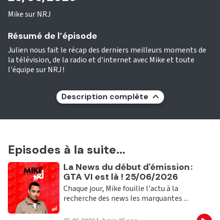
Mike sur NRJ
Résumé de l’épisode
Julien nous fait le récap des derniers meilleurs moments de
la télévision, de la radio et d'internet avec Mike et toute
l'équipe sur NRJ !
Description complète
Episodes à la suite...
Ecouter
La News du début d'émission :
GTA VI est là ! 25/06/2026
Chaque jour, Mike fouille l'actu à la
recherche des news les marquantes ...