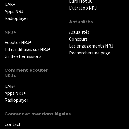
Euro Hot 30
DAB+
L'utratop NRJ
Apps NRJ
Radioplayer
Actualités
NRJ+
Actualités
Concours
Ecouter NRJ+
Les engagements NRJ
Titres diffusés sur NRJ+
Rechercher une page
Grille et émissions
Comment écouter
NRJ+
DAB+
Apps NRJ+
Radioplayer
Contact et mentions légales
Contact