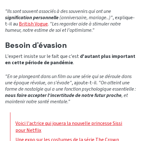
"Ils sont souvent associés à des souvenirs qui ont une
signification personnelle
(anniversaire, mariage..)"
, explique-
t-il au
British Vogue
.
"Les regarder aide à stimuler notre
humeur, notre estime de soi et l'optimisme."
Besoin d'évasion
L'expert insiste sur le fait que c'est
d'autant plus important
en cette période de pandémie
.
"En se plongeant dans un film ou une série qui se déroule dans
une époque révolue, on s'évade"
, ajoute-t-il.
"On atteint une
forme de nostalgie qui a une fonction psychologique essentielle :
nous faire accepter l'incertitude de notre futur proche
, et
maintenir notre santé mentale."
Voici l'actrice qui jouera la nouvelle princesse Sissi
pour Netflix
Une expo sur les costumes de la série The Crown