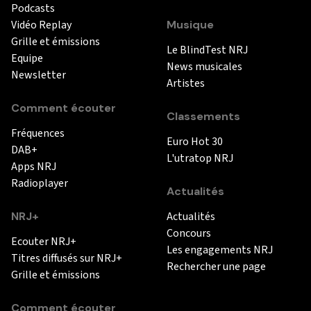
Podcasts
Vidéo Replay
Musique
Grille et émissions
Le BlindTest NRJ
Equipe
News musicales
Newsletter
Artistes
Comment écouter
Classements
Fréquences
Euro Hot 30
DAB+
L'utratop NRJ
Apps NRJ
Radioplayer
Actualités
NRJ+
Actualités
Concours
Ecouter NRJ+
Les engagements NRJ
Titres diffusés sur NRJ+
Rechercher une page
Grille et émissions
Comment écouter