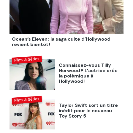
Ocean’s Eleven : la saga culte d’Hollywood
revient bientôt !
Films & Séries
Connaissez-vous Tilly
Norwood ? L'actrice crée
la polémique à
Hollywood!
Films & Séries
Taylor Swift sort un titre
inédit pour le nouveau
Toy Story 5