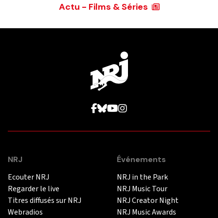
Actu - Films & Séries
NRJ
Événements
Ecouter NRJ
NRJ in the Park
Regarder le live
NRJ Music Tour
Titres diffusés sur NRJ
NRJ Creator Night
Webradios
NRJ Music Awards