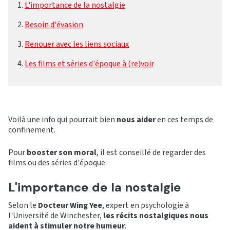
L'importance de la nostalgie
Besoin d'évasion
Renouer avec les liens sociaux
Les films et séries d'époque à (re)voir
Voilà une info qui pourrait bien
nous aider
en ces temps de
confinement.
Pour
booster son moral
, il est conseillé de regarder des
films ou des séries d'époque.
L'importance de la nostalgie
Selon le
Docteur Wing Yee
, expert en psychologie à
l'Université de Winchester,
les récits nostalgiques nous
aident à stimuler notre humeur
.