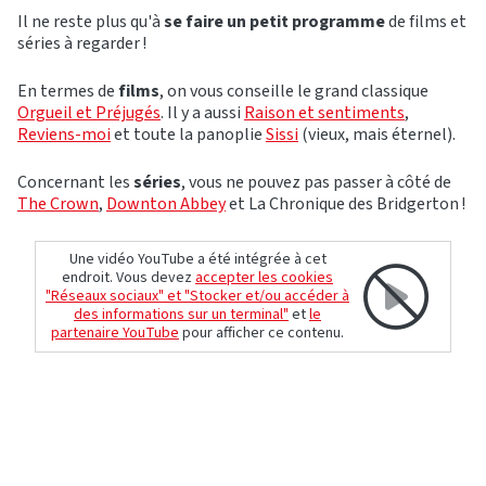
Il ne reste plus qu'à
se faire un petit programme
de films et
séries à regarder !
En termes de
films
, on vous conseille le grand classique
Orgueil et Préjugés
. Il y a aussi
Raison et sentiments
,
Reviens-moi
et toute la panoplie
Sissi
(vieux, mais éternel).
Concernant les
séries
, vous ne pouvez pas passer à côté de
The Crown
,
Downton Abbey
et La Chronique des Bridgerton !
Une vidéo YouTube a été intégrée à cet
endroit. Vous devez
accepter les cookies
"Réseaux sociaux" et "Stocker et/ou accéder à
des informations sur un terminal"
et
le
partenaire YouTube
pour afficher ce contenu.