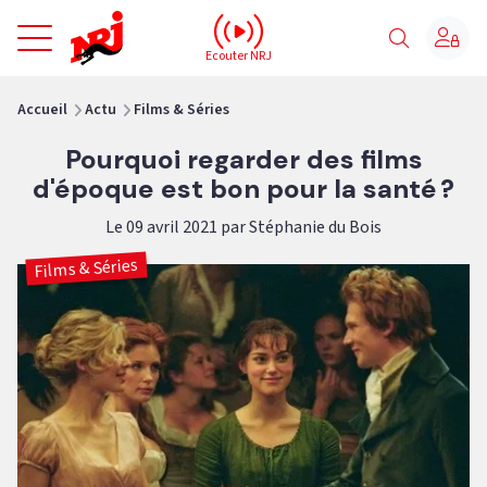
NRJ - Accueil
Ecouter NRJ
vous êtes ici
Accueil
Actu
Films & Séries
Pourquoi regarder des films
d'époque est bon pour la santé ?
Le 09 avril 2021 par Stéphanie du Bois
Films & Séries