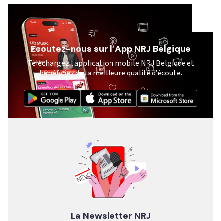
Ecoutez-nous sur l’App NRJ Belgique
Téléchargez l’application mobile NRJ Belgique et
bénéficiez de la meilleure qualité d’écoute.
La Newsletter NRJ