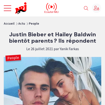
NRJ - Accueil
Ecouter NRJ
vous êtes ici
Accueil
Actu
People
Justin Bieber et Hailey Baldwin
bientôt parents ? Ils répondent
Le 26 juillet 2021 par Yanik Farkas
People