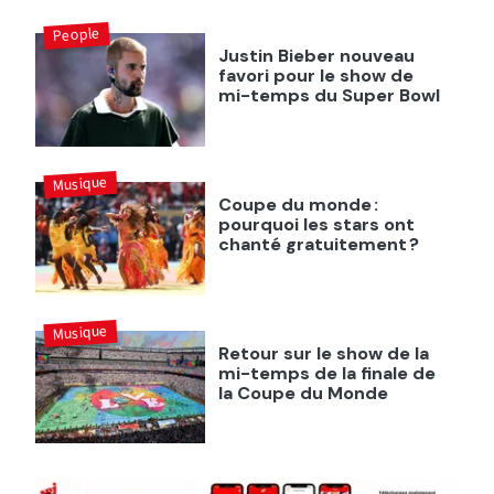
People
Justin Bieber nouveau
favori pour le show de
mi-temps du Super Bowl
Musique
Coupe du monde :
pourquoi les stars ont
chanté gratuitement ?
Musique
Retour sur le show de la
mi-temps de la finale de
la Coupe du Monde