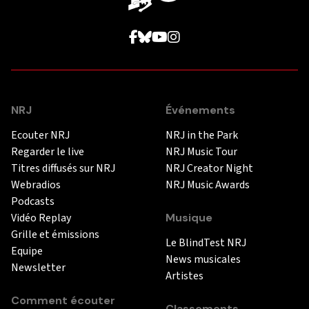
NRJ
Événements
Ecouter NRJ
NRJ in the Park
Regarder le live
NRJ Music Tour
Titres diffusés sur NRJ
NRJ Creator Night
Webradios
NRJ Music Awards
Podcasts
Vidéo Replay
Musique
Grille et émissions
Le BlindTest NRJ
Equipe
News musicales
Newsletter
Artistes
Comment écouter
Classements