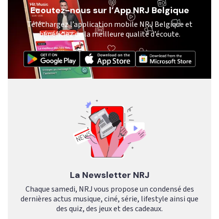
Ecoutez-nous sur l’App NRJ Belgique
Téléchargez l’application mobile NRJ Belgique et
bénéficiez de la meilleure qualité d’écoute.
La Newsletter NRJ
Chaque samedi, NRJ vous propose un condensé des
dernières actus musique, ciné, série, lifestyle ainsi que
des quiz, des jeux et des cadeaux.