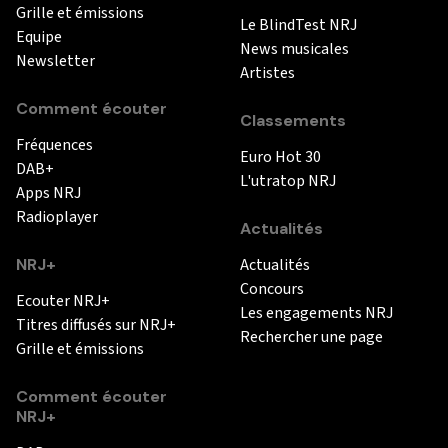
Grille et émissions
Le BlindTest NRJ
Equipe
News musicales
Newsletter
Artistes
Comment écouter
Classements
Fréquences
Euro Hot 30
DAB+
L'utratop NRJ
Apps NRJ
Radioplayer
Actualités
NRJ+
Actualités
Concours
Ecouter NRJ+
Les engagements NRJ
Titres diffusés sur NRJ+
Rechercher une page
Grille et émissions
Comment écouter
NRJ+