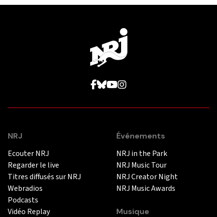
NRJ
Événements
Ecouter NRJ
NRJ in the Park
Regarder le live
NRJ Music Tour
Titres diffusés sur NRJ
NRJ Creator Night
Webradios
NRJ Music Awards
Podcasts
Vidéo Replay
Musique