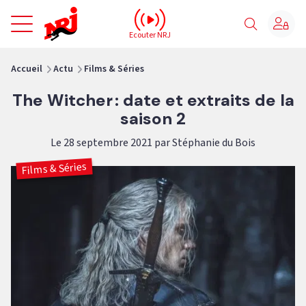
NRJ - Accueil
Ecouter NRJ
vous êtes ici
Accueil
Actu
Films & Séries
The Witcher : date et extraits de la
saison 2
Le 28 septembre 2021 par Stéphanie du Bois
Films & Séries