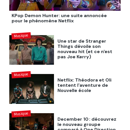
KPop Demon Hunter: une suite annoncée
pour le phénomène Netflix
Musique
Une star de Stranger
Things dévoile son
nouveau hit (et ce n'est
pas Joe Kerry)
Musique
Netflix: Théodora et Oli
tentent l'aventure de
Nouvelle école
Musique
December 10 : découvrez
le nouveau groupe
comparé à One Direction