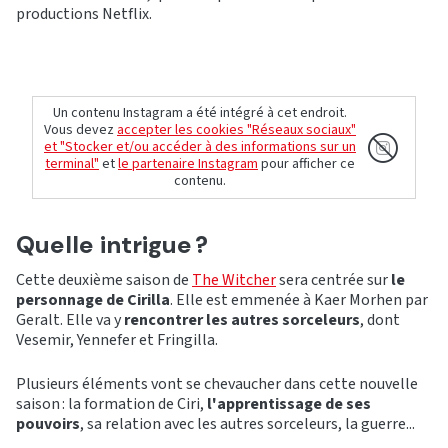
productions Netflix.
Un contenu Instagram a été intégré à cet endroit.
Vous devez
accepter les cookies "Réseaux sociaux"
et "Stocker et/ou accéder à des informations sur un
terminal"
et
le partenaire Instagram
pour afficher ce
contenu.
Quelle intrigue ?
Cette deuxième saison de
The Witcher
sera centrée sur
le
personnage de Cirilla
. Elle est emmenée à Kaer Morhen par
Geralt. Elle va y
rencontrer les autres sorceleurs
, dont
Vesemir, Yennefer et Fringilla.
Plusieurs éléments vont se chevaucher dans cette nouvelle
saison : la formation de Ciri,
l'apprentissage de ses
pouvoirs
, sa relation avec les autres sorceleurs, la guerre...