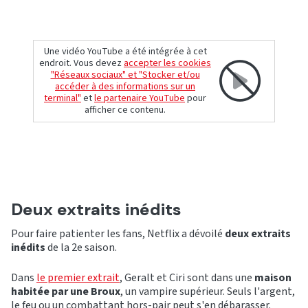
Une vidéo YouTube a été intégrée à cet
endroit. Vous devez
accepter les cookies
"Réseaux sociaux" et "Stocker et/ou
accéder à des informations sur un
terminal"
et
le partenaire YouTube
pour
afficher ce contenu.
Deux extraits inédits
Pour faire patienter les fans, Netflix a dévoilé
deux extraits
inédits
de la 2e saison.
Dans
le premier extrait
, Geralt et Ciri sont dans une
maison
habitée par une Broux
, un vampire supérieur. Seuls l'argent,
le feu ou un combattant hors-pair peut s'en débarasser.