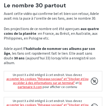
Le nombre 30 partout
Avant cette vidéo qui confirme bel et bien son retour, Adele
avait mis la puce à l'oreille de ses fans, avec le nombre 30.
Des projections de ce nombre ont été aperçues
aux quatre
coins de la planète
: en France, au Brésil, en Australie, aux
Philippines, en Pologne etc.
Adele ayant
l'habitude de nommer ses albums par son
âge
, les fans ont rapidement fait le lien. Elle avait sans
doute
30 ans
(aujourd'hui 33) lorsqu'elle a enregistré son
album.
Un post X a été intégré à cet endroit. Vous devez
accepter les cookies "Réseaux sociaux" et "Stocker et/ou
accéder à des informations sur un terminal"
et
le
partenaire X.com
pour afficher ce contenu
Un post X a été intégré à cet endroit. Vous devez
accepter les cookies "Réseaux sociaux" et "Stocker et/ou