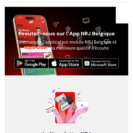
Ecoutez-nous sur l’App NRJ Belgique
Téléchargez l’application mobile NRJ Belgique et
bénéficiez de la meilleure qualité d’écoute.