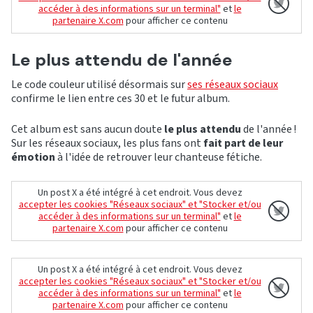
accéder à des informations sur un terminal"
et
le
partenaire X.com
pour afficher ce contenu
Le plus attendu de l'année
Le code couleur utilisé désormais sur
ses réseaux sociaux
confirme le lien entre ces 30 et le futur album.
Cet album est sans aucun doute
le plus attendu
de l'année !
Sur les réseaux sociaux, les plus fans ont
fait part de leur
émotion
à l'idée de retrouver leur chanteuse fétiche.
Un post X a été intégré à cet endroit. Vous devez
accepter les cookies "Réseaux sociaux" et "Stocker et/ou
accéder à des informations sur un terminal"
et
le
partenaire X.com
pour afficher ce contenu
Un post X a été intégré à cet endroit. Vous devez
accepter les cookies "Réseaux sociaux" et "Stocker et/ou
accéder à des informations sur un terminal"
et
le
partenaire X.com
pour afficher ce contenu