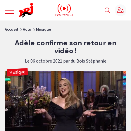
NRJ - Accueil
Ecouter NRJ
vous êtes ici
Accueil
Actu
Musique
Adèle confirme son retour en
vidéo !
Le 06 octobre 2021 par du Bois Stéphanie
Musique