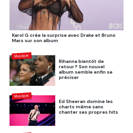
Karol G crée la surprise avec Drake et Bruno
Mars sur son album
Musique
Rihanna bientôt de
retour ? Son nouvel
album semble enfin se
préciser
Musique
Ed Sheeran domine les
charts même sans
chanter ses propres hits