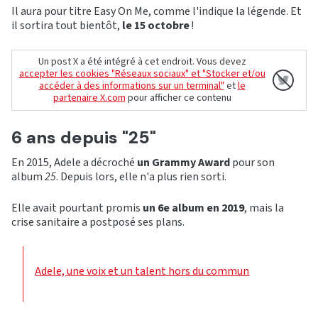
Il aura pour titre Easy On Me, comme l'indique la légende. Et
il sortira tout bientôt,
le 15 octobre
!
Un post X a été intégré à cet endroit. Vous devez
accepter les cookies "Réseaux sociaux" et "Stocker et/ou
accéder à des informations sur un terminal"
et
le
partenaire X.com
pour afficher ce contenu
6 ans depuis "25"
En 2015, Adele a décroché
un Grammy Award
pour son
album
25
. Depuis lors, elle n'a plus rien sorti.
Elle avait pourtant promis
un 6e album en 2019
, mais la
crise sanitaire a postposé ses plans.
Adele, une voix et un talent hors du commun