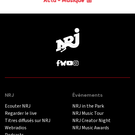
Actu - Musique
NRJ
Événements
Ecouter NRJ
NRJ in the Park
Regarder le live
NRJ Music Tour
Titres diffusés sur NRJ
NRJ Creator Night
Webradios
NRJ Music Awards
Podcasts