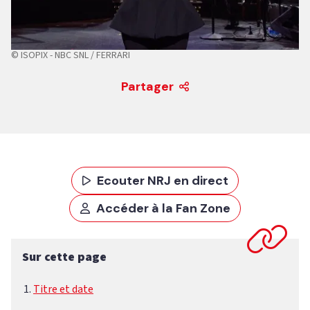
© ISOPIX - NBC SNL / FERRARI
Partager
Ecouter NRJ en direct
Accéder à la Fan Zone
Sur cette page
Titre et date