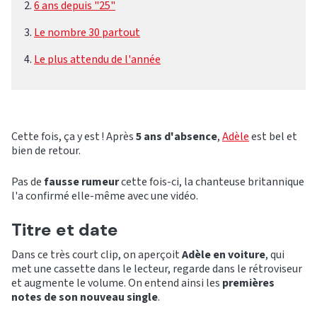
6 ans depuis "25"
Le nombre 30 partout
Le plus attendu de l'année
Cette fois, ça y est ! Après
5 ans d'absence
,
Adèle
est bel et
bien de retour.
Pas de
fausse rumeur
cette fois-ci, la chanteuse britannique
l'a confirmé elle-même avec une vidéo.
Titre et date
Dans ce très court clip, on aperçoit
Adèle en voiture
, qui
met une cassette dans le lecteur, regarde dans le rétroviseur
et augmente le volume. On entend ainsi les
premières
notes de son nouveau single
.