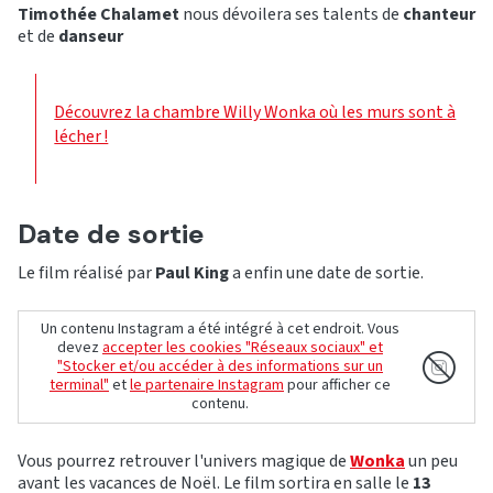
Timothée Chalamet
nous dévoilera ses talents de
chanteur
et de
danseur
Découvrez la chambre Willy Wonka où les murs sont à
lécher !
Date de sortie
Le film réalisé par
Paul King
a enfin une date de sortie.
Un contenu Instagram a été intégré à cet endroit. Vous
devez
accepter les cookies "Réseaux sociaux" et
"Stocker et/ou accéder à des informations sur un
terminal"
et
le partenaire Instagram
pour afficher ce
contenu.
Vous pourrez retrouver l'univers magique de
Wonka
un peu
avant les vacances de Noël. Le film sortira en salle le
13