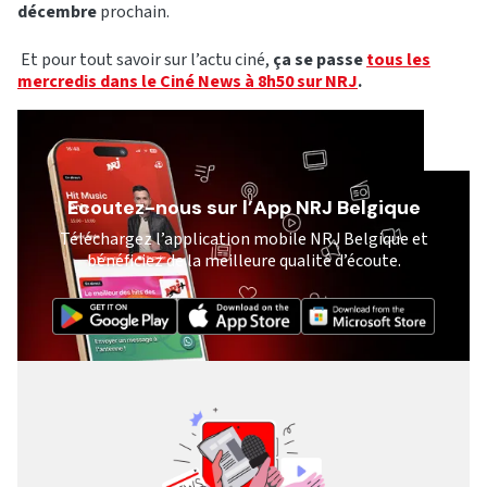
décembre
prochain.
Et pour tout savoir sur l’actu ciné,
ça se passe
tous les
mercredis dans le Ciné News à 8h50 sur NRJ
.
Ecoutez-nous sur l’App NRJ Belgique
Téléchargez l’application mobile NRJ Belgique et
bénéficiez de la meilleure qualité d’écoute.