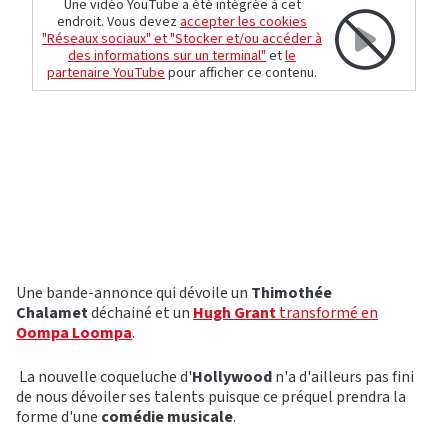
Une vidéo YouTube a été intégrée à cet
endroit. Vous devez
accepter les cookies
"Réseaux sociaux" et "Stocker et/ou accéder à
des informations sur un terminal"
et
le
partenaire YouTube
pour afficher ce contenu.
Une bande-annonce qui dévoile un
Thimothée
Chalamet
déchainé et un
Hugh Grant
transformé en
Oompa Loompa
.
La nouvelle coqueluche d'
Hollywood
n'a d'ailleurs pas fini
de nous dévoiler ses talents puisque ce préquel prendra la
forme d'une
comédie musicale
.