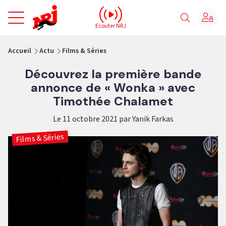
NRJ - Accueil
Ecouter NRJ
vous êtes ici
Accueil
Actu
Films & Séries
Découvrez la première bande
annonce de « Wonka » avec
Timothée Chalamet
Le 11 octobre 2021 par Yanik Farkas
Films & Séries