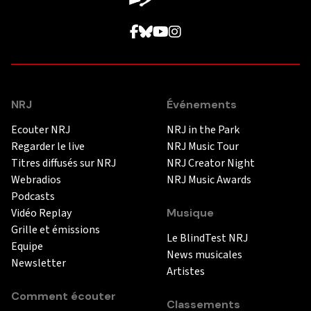
NRJ
Événements
Ecouter NRJ
NRJ in the Park
Regarder le live
NRJ Music Tour
Titres diffusés sur NRJ
NRJ Creator Night
Webradios
NRJ Music Awards
Podcasts
Vidéo Replay
Musique
Grille et émissions
Le BlindTest NRJ
Equipe
News musicales
Newsletter
Artistes
Comment écouter
Classements