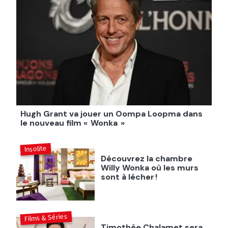
Hugh Grant va jouer un Oompa Loopma dans
le nouveau film « Wonka »
Insolite
Découvrez la chambre
Willy Wonka où les murs
sont à lécher !
Films & Séries
Timothée Chalamet sera