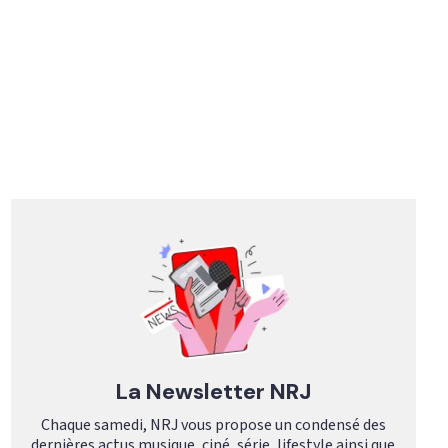
La Newsletter NRJ
Chaque samedi, NRJ vous propose un condensé des
dernières actus musique, ciné, série, lifestyle ainsi que