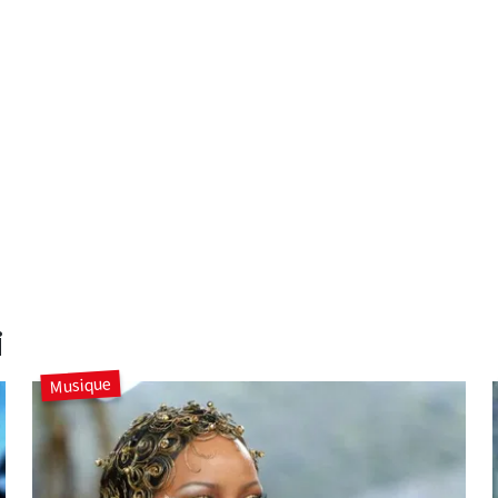
i
Musique