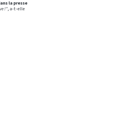
ans la presse
ve !"
, a-t-elle