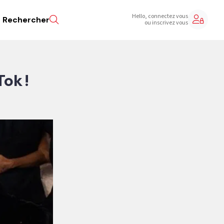
Hello, connectez vous
Rechercher
ou inscrivez vous
Tok !