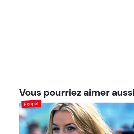
Vous pourriez aimer auss
People