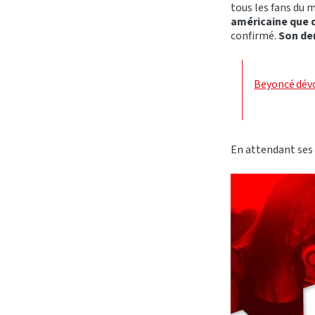
tous les fans du 
américaine que de
confirmé.
Son der
Beyoncé dévo
En attendant ses