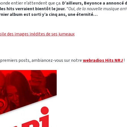
monde entier n’attendent que ça.
D’ailleurs, Beyonce a annoncé d
s hits verraient bientôt le jour.
"Oui, de la nouvelle musique arri
nier album est sorti y’a cinq ans, une éternité…
ile des images inédites de ses jumeaux
 premiers posts, ambiancez-vous sur notre
webradios Hits NRJ
!