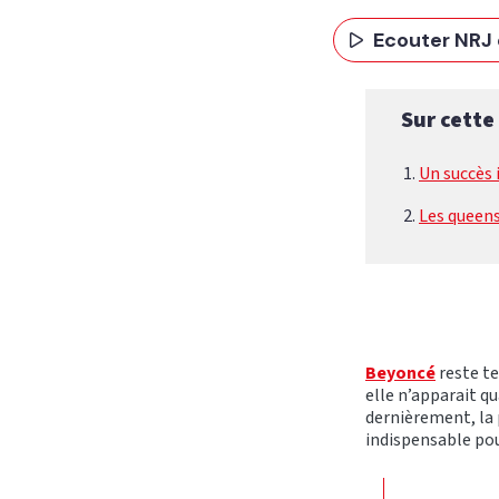
Ecouter NRJ 
Sur cette
Un succès 
Les queens
Beyoncé
reste te
elle n’apparait q
dernièrement, la 
indispensable po