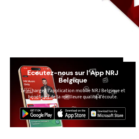
Ecoutez-nous sur l’App NRJ
Belgique
Téléchargez l’application mobile NRJ Belgique et
bénéficiez de la meilleure qualité d’écoute.