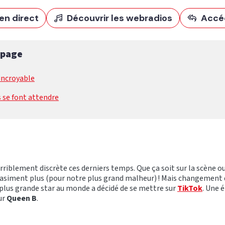
en direct
Découvrir les webradios
Accé
 page
incroyable
 se font attendre
rriblement discrète ces derniers temps. Que ça soit sur la scène o
uasiment plus (pour notre plus grand malheur) ! Mais changement d
plus grande star au monde a décidé de se mettre sur
TikTok
. Une 
ur
Queen B
.