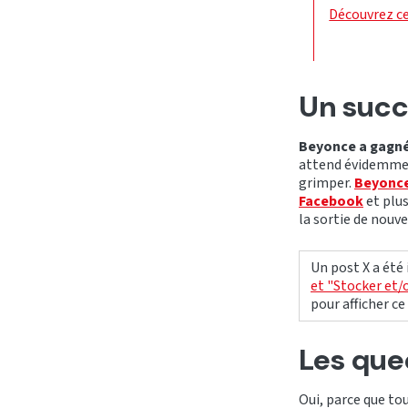
Découvrez ce
Un succ
Beyonce a gagné
attend évidemmen
grimper.
Beyonce
Facebook
et plu
la sortie de nouve
Un post X a été
et "Stocker et/
pour afficher c
Les que
Oui, parce que t