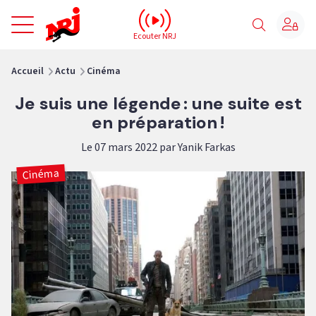
NRJ - Accueil
Ecouter NRJ
vous êtes ici
Accueil
Actu
Cinéma
Je suis une légende : une suite est
en préparation !
Le 07 mars 2022 par Yanik Farkas
Cinéma