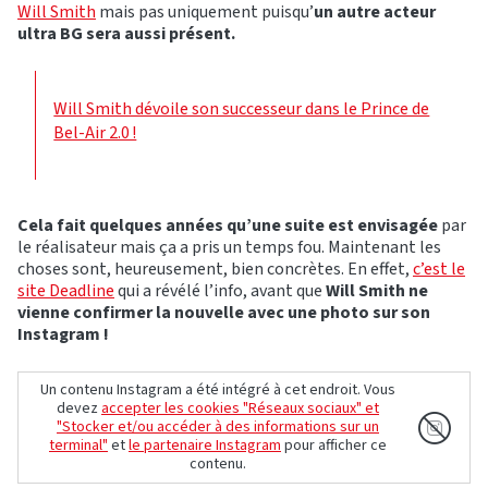
Will Smith
mais pas uniquement puisqu’
un autre acteur
ultra BG sera aussi présent.
Will Smith dévoile son successeur dans le Prince de
Bel-Air 2.0 !
Cela fait quelques années qu’une suite est envisagée
par
le réalisateur mais ça a pris un temps fou. Maintenant les
choses sont, heureusement, bien concrètes. En effet,
c’est le
site Deadline
qui a révélé l’info, avant que
Will Smith ne
vienne confirmer la nouvelle avec une photo sur son
Instagram !
Un contenu Instagram a été intégré à cet endroit. Vous
devez
accepter les cookies "Réseaux sociaux" et
"Stocker et/ou accéder à des informations sur un
terminal"
et
le partenaire Instagram
pour afficher ce
contenu.