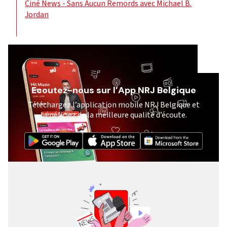
Ciné News - Sans Aucun Remords avec Michael B.
Jordan
Ecoutez-nous sur l’App NRJ Belgique
Téléchargez l’application mobile NRJ Belgique et
bénéficiez de la meilleure qualité d’écoute.