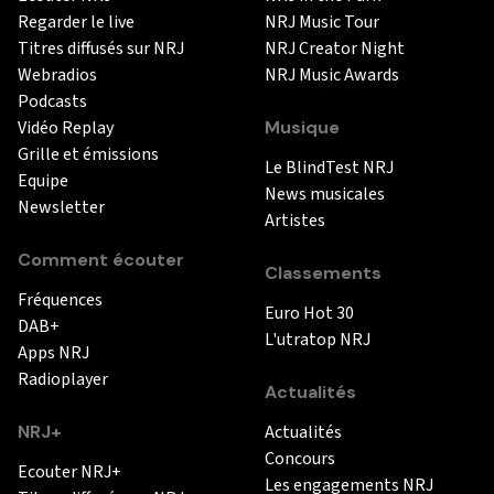
Regarder le live
NRJ Music Tour
Titres diffusés sur NRJ
NRJ Creator Night
Webradios
NRJ Music Awards
Podcasts
Vidéo Replay
Musique
Grille et émissions
Le BlindTest NRJ
Equipe
News musicales
Newsletter
Artistes
Comment écouter
Classements
Fréquences
Euro Hot 30
DAB+
L'utratop NRJ
Apps NRJ
Radioplayer
Actualités
NRJ+
Actualités
Concours
Ecouter NRJ+
Les engagements NRJ