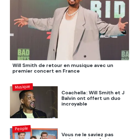
Will Smith de retour en musique avec un
premier concert en France
Musique
Coachella : Will Smith et J
Balvin ont offert un duo
incroyable
People
Vous ne le saviez pas