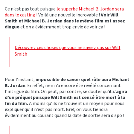
Ce n’est pas tout puisque
l
e superbe Michael B. Jordan sera
dans le casting !
Voilà une nouvelle incroyable !
Voir Will
Smith et Michael B. Jordan dans le même film est assez
dingue
et on a évidemment trop envie de voir ça !
Découvrez ces choses que vous ne saviez pas sur Will
Smith
Pour l’instant,
impossible de savoir quel rôle aura Michael
B. Jordan
. En effet, rien n’a encore été révélé concernant
l’intrigue du film. On peut, par contre, se douter qu’
il s’agira
d’un préquel puisque Will Smith est censé être mort à la
fin du film.
A moins qu’ils ne trouvent un moyen pour nous
expliquer qu’il n’est pas mort. Bref, on vous tiendra
évidemment au courant quand la date de sortie sera dispo !