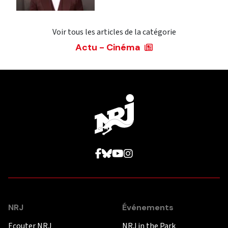
Voir tous les articles de la catégorie
Actu - Cinéma
NRJ
Événements
Ecouter NRJ
NRJ in the Park