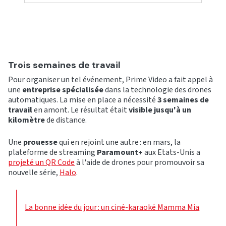
Trois semaines de travail
Pour organiser un tel événement, Prime Video a fait appel à
une
entreprise spécialisée
dans la technologie des drones
automatiques. La mise en place a nécessité
3 semaines de
travail
en amont. Le résultat était
visible jusqu'à un
kilomètre
de distance.
Une
prouesse
qui en rejoint une autre : en mars, la
plateforme de streaming
Paramount+
aux Etats-Unis a
projeté un QR Code
à l'aide de drones pour promouvoir sa
nouvelle série,
Halo
.
La bonne idée du jour : un ciné-karaoké Mamma Mia