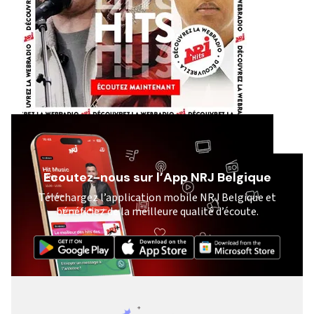
Ecoutez-nous sur l’App NRJ Belgique
Téléchargez l’application mobile NRJ Belgique et
bénéficiez de la meilleure qualité d’écoute.