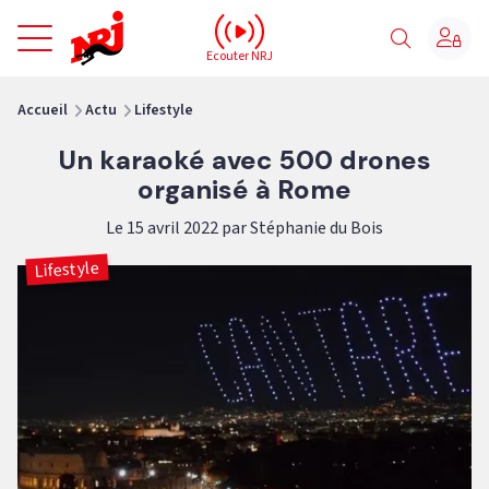
NRJ - Accueil
Ecouter NRJ
vous êtes ici
Accueil
Actu
Lifestyle
Un karaoké avec 500 drones
organisé à Rome
Le 15 avril 2022 par Stéphanie du Bois
Lifestyle