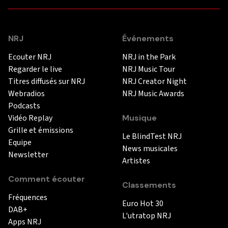
NRJ
Événements
Ecouter NRJ
NRJ in the Park
Regarder le live
NRJ Music Tour
Titres diffusés sur NRJ
NRJ Creator Night
Webradios
NRJ Music Awards
Podcasts
Vidéo Replay
Musique
Grille et émissions
Le BlindTest NRJ
Equipe
News musicales
Newsletter
Artistes
Comment écouter
Classements
Fréquences
Euro Hot 30
DAB+
L'utratop NRJ
Apps NRJ