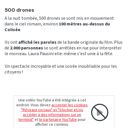
500 drones
A la nuit tombée, 500 drones se sont mis en mouvement
dans le ciel romain, environ
100 mètres au-dessus du
Colisée
.
Ils ont
affiché les paroles
de la bande originale du film. Plus
de
2.000 personnes
se sont arrêtées en rue pour interpréter
le morceau. Laura Pausini elle-même s'est unie à la fête.
Un spectacle incroyable et une soirée inoubliable pour les
citoyens !
Une vidéo YouTube a été intégrée à cet
endroit. Vous devez
accepter les cookies
"Réseaux sociaux" et "Stocker et/ou
accéder à des informations sur un
terminal"
et
le partenaire YouTube
pour
afficher ce contenu.