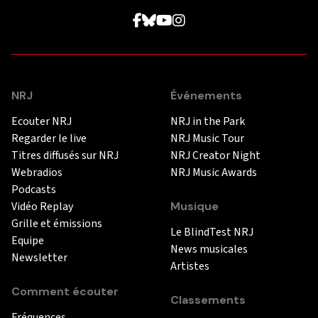
NRJ
Événements
Ecouter NRJ
NRJ in the Park
Regarder le live
NRJ Music Tour
Titres diffusés sur NRJ
NRJ Creator Night
Webradios
NRJ Music Awards
Podcasts
Vidéo Replay
Musique
Grille et émissions
Le BlindTest NRJ
Equipe
News musicales
Newsletter
Artistes
Comment écouter
Classements
Fréquences